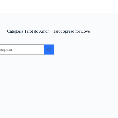
Categoria
Tarot do Amor – Tarot Spread for Love
em
sultados