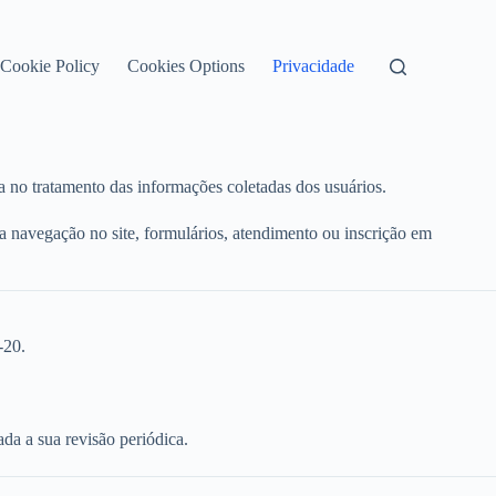
Cookie Policy
Cookies Options
Privacidade
ia no tratamento das informações coletadas dos usuários.
da navegação no site, formulários, atendimento ou inscrição em
-20.
da a sua revisão periódica.