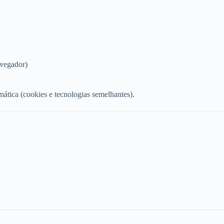
avegador)
mática (cookies e tecnologias semelhantes).