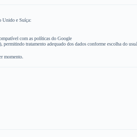
o Unido e Suíça:
ompatível com as políticas do Google
 permitindo tratamento adequado dos dados conforme escolha do usuá
uer momento.