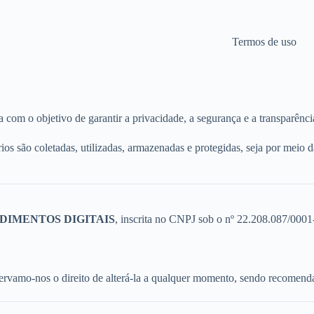
Termos de uso
a com o objetivo de garantir a privacidade, a segurança e a transparênc
ios são coletadas, utilizadas, armazenadas e protegidas, seja por meio 
DIMENTOS DIGITAIS
, inscrita no CNPJ sob o nº 22.208.087/0001
eservamo-nos o direito de alterá-la a qualquer momento, sendo recomenda