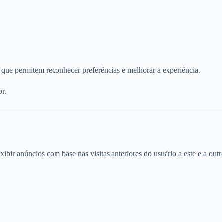
que permitem reconhecer preferências e melhorar a experiência.
or.
ir anúncios com base nas visitas anteriores do usuário a este e a outro