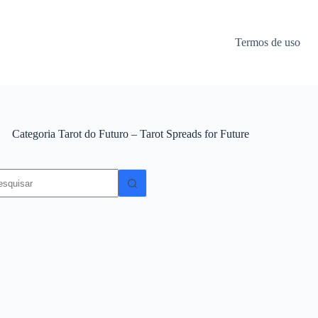
Termos de uso
Categoria
Tarot do Futuro – Tarot Spreads for Future
em
sultados