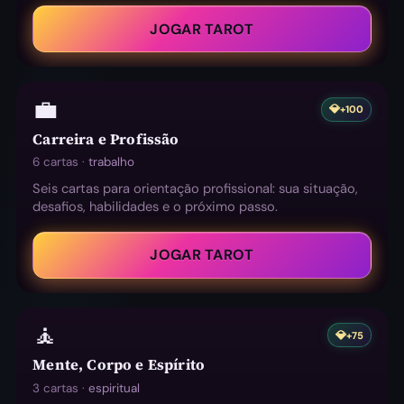
JOGAR TAROT
💼
💎
+100
Carreira e Profissão
6 cartas ·
trabalho
Seis cartas para orientação profissional: sua situação,
desafios, habilidades e o próximo passo.
JOGAR TAROT
🧘
💎
+75
Mente, Corpo e Espírito
3 cartas ·
espiritual