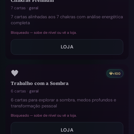
Chakras Premium
7 cartas ·
geral
7 cartas alinhadas aos 7 chakras com análise energética
completa
Bloqueado — sobe de nível ou vê a loja.
LOJA
🖤
💎
+100
Trabalho com a Sombra
6 cartas ·
geral
6 cartas para explorar a sombra, medos profundos e
transformação pessoal
Bloqueado — sobe de nível ou vê a loja.
LOJA