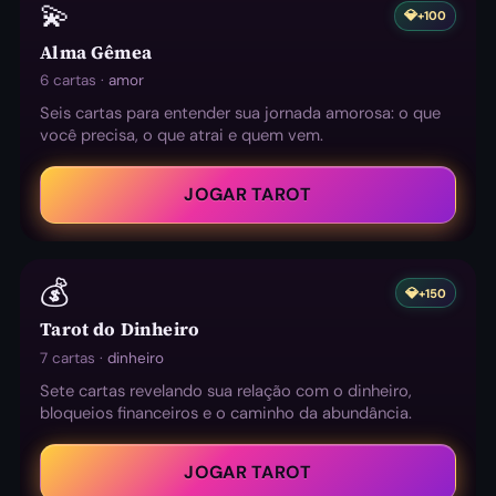
💫
💎
+100
Alma Gêmea
6 cartas ·
amor
Seis cartas para entender sua jornada amorosa: o que
você precisa, o que atrai e quem vem.
JOGAR TAROT
💰
💎
+150
Tarot do Dinheiro
7 cartas ·
dinheiro
Sete cartas revelando sua relação com o dinheiro,
bloqueios financeiros e o caminho da abundância.
JOGAR TAROT