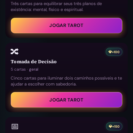
Três cartas para equilibrar seus três planos de
existência: mental, físico e espiritual.
JOGAR TAROT
🔀
💎
+100
Tomada de Decisão
5 cartas ·
geral
Cinco cartas para iluminar dois caminhos possíveis e te
ajudar a escolher com sabedoria.
JOGAR TAROT
📅
💎
+150