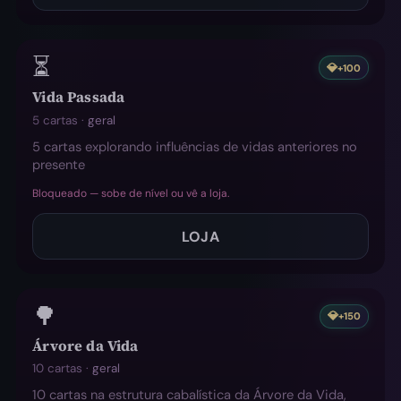
⏳
💎
+100
Vida Passada
5 cartas ·
geral
5 cartas explorando influências de vidas anteriores no
presente
Bloqueado — sobe de nível ou vê a loja.
LOJA
🌳
💎
+150
Árvore da Vida
10 cartas ·
geral
10 cartas na estrutura cabalística da Árvore da Vida,