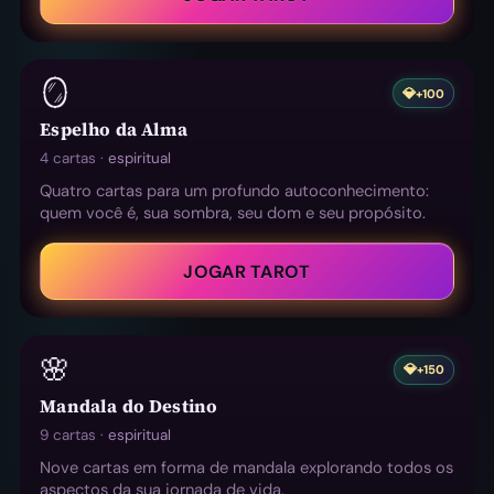
🪞
💎
+100
Espelho da Alma
4 cartas ·
espiritual
Quatro cartas para um profundo autoconhecimento:
quem você é, sua sombra, seu dom e seu propósito.
JOGAR TAROT
🌸
💎
+150
Mandala do Destino
9 cartas ·
espiritual
Nove cartas em forma de mandala explorando todos os
aspectos da sua jornada de vida.