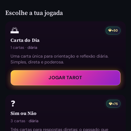
Escolhe a tua jogada
🌅
💎
+50
Carta do Dia
1 cartas ·
diária
Uma carta única para orientação e reflexão diária.
Simples, direta e poderosa.
JOGAR TAROT
❓
💎
+75
Sim ou Não
3 cartas ·
diária
Três cartas para respostas diretas: o passado que