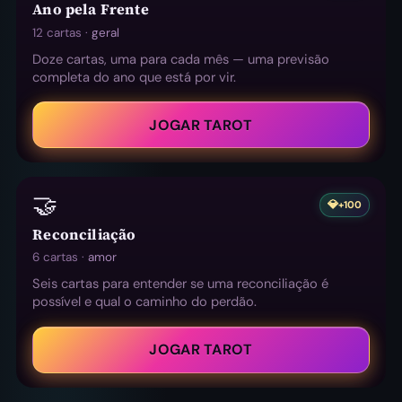
Ano pela Frente
12 cartas ·
geral
Doze cartas, uma para cada mês — uma previsão
completa do ano que está por vir.
JOGAR TAROT
🤝
💎
+100
Reconciliação
6 cartas ·
amor
Seis cartas para entender se uma reconciliação é
possível e qual o caminho do perdão.
JOGAR TAROT