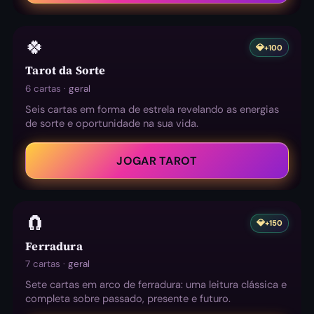
🍀
💎
+100
Tarot da Sorte
6 cartas ·
geral
Seis cartas em forma de estrela revelando as energias
de sorte e oportunidade na sua vida.
JOGAR TAROT
🧲
💎
+150
Ferradura
7 cartas ·
geral
Sete cartas em arco de ferradura: uma leitura clássica e
completa sobre passado, presente e futuro.