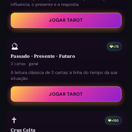
influencia, o presente e a resposta.
JOGAR TAROT
🔮
💎
+75
Passado · Presente · Futuro
3 cartas ·
geral
A leitura clássica de 3 cartas: a linha do tempo da sua
situação.
JOGAR TAROT
✝️
💎
+150
Cruz Celta