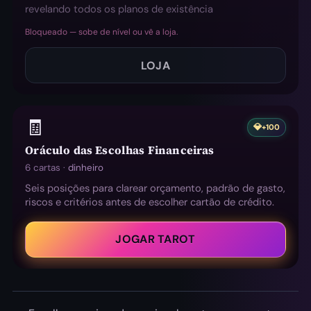
revelando todos os planos de existência
Bloqueado — sobe de nível ou vê a loja.
LOJA
🧾
💎
+100
Oráculo das Escolhas Financeiras
6 cartas ·
dinheiro
Seis posições para clarear orçamento, padrão de gasto,
riscos e critérios antes de escolher cartão de crédito.
JOGAR TAROT