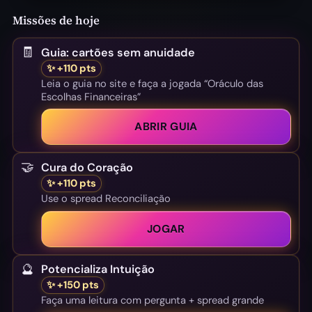
Missões de hoje
🧾
Guia: cartões sem anuidade
✨ +110 pts
Leia o guia no site e faça a jogada “Oráculo das
Escolhas Financeiras”
ABRIR GUIA
🤝
Cura do Coração
✨ +110 pts
Use o spread Reconciliação
JOGAR
🔮
Potencializa Intuição
✨ +150 pts
Faça uma leitura com pergunta + spread grande