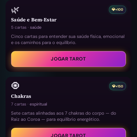
🌿
💎
+100
Saúde e Bem-Estar
5 cartas ·
saúde
Cinco cartas para entender sua saúde física, emocional
e os caminhos para o equilíbrio.
JOGAR TAROT
🧿
💎
+150
Chakras
7 cartas ·
espiritual
Sete cartas alinhadas aos 7 chakras do corpo — do
Raiz ao Coroa — para equilíbrio energético.
JOGAR TAROT