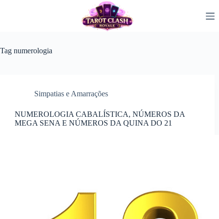
Pular
para
o
conteúdo
Tag
numerologia
Simpatias e Amarrações
NUMEROLOGIA CABALÍSTICA, NÚMEROS DA
MEGA SENA E NÚMEROS DA QUINA DO 21