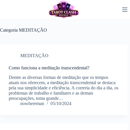
Pular
para
o
conteúdo
Categoria
MEDITAÇÃO
MEDITAÇÃO
Como funciona a meditação transcendental?
Dentre as diversas formas de meditação que os tempos
atuais nos oferecem, a meditação transcendental se destaca
pela sua simplicidade e eficiência. A correria do dia a dia, os
problemas de trabalho e familiares e as demais
preocupações, toma grande…
nowhereman
05/10/2024