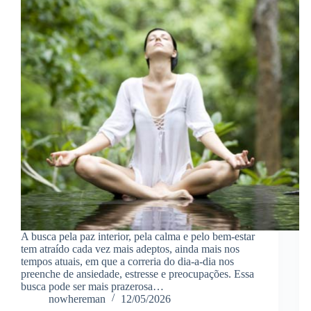
A busca pela paz interior, pela calma e pelo bem-estar
tem atraído cada vez mais adeptos, ainda mais nos
tempos atuais, em que a correria do dia-a-dia nos
preenche de ansiedade, estresse e preocupações. Essa
busca pode ser mais prazerosa…
nowhereman
12/05/2026