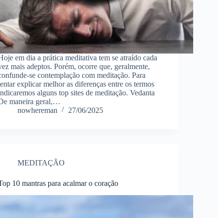
Hoje em dia a prática meditativa tem se atraído cada
vez mais adeptos. Porém, ocorre que, geralmente,
confunde-se contemplação com meditação. Para
tentar explicar melhor as diferenças entre os termos
indicaremos alguns top sites de meditação. Vedanta
De maneira geral,…
nowhereman
27/06/2025
MEDITAÇÃO
Top 10 mantras para acalmar o coração