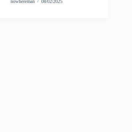
nowhereman
08/02/2025