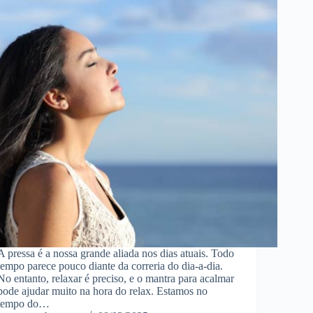
A pressa é a nossa grande aliada nos dias atuais. Todo
tempo parece pouco diante da correria do dia-a-dia.
No entanto, relaxar é preciso, e o mantra para acalmar
pode ajudar muito na hora do relax. Estamos no
tempo do…