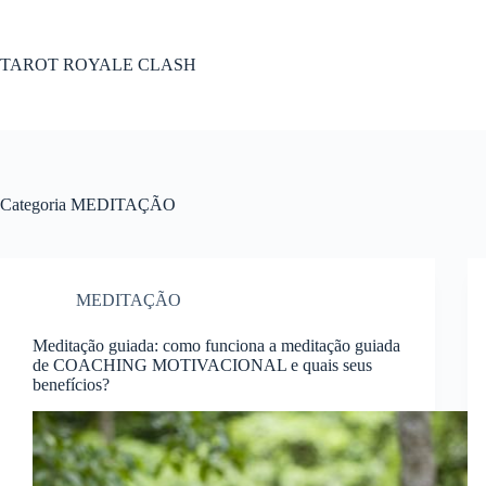
Pular
para
o
TAROT ROYALE CLASH
conteúdo
Categoria
MEDITAÇÃO
MEDITAÇÃO
Meditação guiada: como funciona a meditação guiada
de COACHING MOTIVACIONAL e quais seus
benefícios?