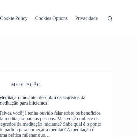
Cookie Policy
Cookies Options
Privacidade
MEDITAÇÃO
Meditação iniciante: descubra os segredos da
meditação para iniciantes!
Talvez você já tenha ouvido falar sobre os benefícios
da meditação para as pessoas. Mas você conhece os
segredos da meditação iniciante? Sabe qual é o ponto
de partida para começar a meditar? A meditação é
uma prática milenar que…