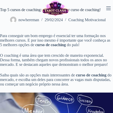
Pular
para
Top 5 cursos de coaching: escolha o melhor curso de coaching!
o
conteúdo
nowhereman
29/02/2024
Coaching Motivacional
Para conseguir um bom emprego é essencial ter uma formação nos
melhores cursos. E por isso mesmo é importante que você conheça as
5 melhores opções de
curso de coaching
do país!
O coaching é uma área que tem crescido de maneira exponencial.
Dessa forma, também chegam novos profissionais todos os anos no
mercado. E se destacam aqueles que demonstram o melhor preparo!
Saiba quais são as opções mais interessantes de
curso de coaching
do
mercado, e escolha um deles para concorrer as vagas mais disputadas,
ou começar um negócio próprio nessa área.