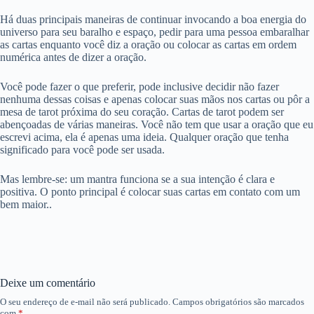
Há duas principais maneiras de continuar invocando a boa energia do
universo para seu baralho e espaço, pedir para uma pessoa embaralhar
as cartas enquanto você diz a oração ou colocar as cartas em ordem
numérica antes de dizer a oração.
Você pode fazer o que preferir, pode inclusive decidir não fazer
nenhuma dessas coisas e apenas colocar suas mãos nos cartas ou pôr a
mesa de tarot próxima do seu coração. Cartas de tarot podem ser
abençoadas de várias maneiras. Você não tem que usar a oração que eu
escrevi acima, ela é apenas uma ideia. Qualquer oração que tenha
significado para você pode ser usada.
Mas lembre-se: um mantra funciona se a sua intenção é clara e
positiva. O ponto principal é colocar suas cartas em contato com um
bem maior..
Deixe um comentário
O seu endereço de e-mail não será publicado.
Campos obrigatórios são marcados
com
*