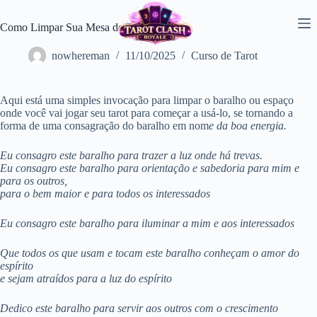
Pular
para
Como Limpar Sua Mesa de Tarot
o
conteúdo
nowhereman
11/10/2025
Curso de Tarot
Aqui está uma simples invocação para limpar o baralho ou espaço
onde você vai jogar seu tarot para começar a usá-lo, se tornando a
forma de uma consagração do baralho em nom
e da boa energia.
Eu consagro este baralho para trazer a luz onde há trevas.
Eu consagro este baralho para orientação e sabedoria para mim e
para os outros,
para o bem maior e para todos os interessados
Eu consagro este baralho para iluminar a mim e aos interessados
Que todos os que usam e tocam este baralho conheçam o amor do
espírito
e sejam atraídos para a luz do espírito
Dedico este baralho para servir aos outros com o crescimento