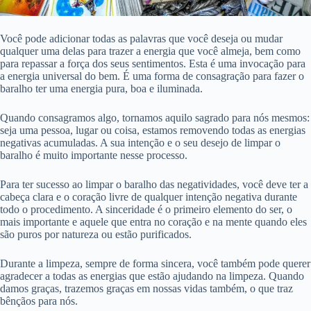
Você pode adicionar todas as palavras que você deseja ou mudar
qualquer uma delas para trazer a energia que você almeja, bem como
para repassar a força dos seus sentimentos.
Esta é uma invocação para
a energia universal do bem. É uma forma de consagração para fazer o
baralho ter uma energia pura, boa e iluminada.
Quando consagramos algo, tornamos aquilo sagrado para nós mesmos:
seja uma pessoa, lugar ou coisa, estamos removendo todas as energias
negativas acumuladas. A sua intenção e o seu desejo de limpar o
baralho é muito importante nesse processo.
Para ter sucesso ao limpar o baralho das negatividades, você deve ter a
cabeça clara e o coração livre de qualquer intenção negativa durante
todo o procedimento. A sinceridade é o primeiro elemento do ser, o
mais importante e aquele que entra no coração e na mente quando eles
são puros por natureza ou estão purificados.
Durante a limpeza, sempre de forma sincera, você também pode querer
agradecer a todas as energias que estão ajudando na limpeza. Quando
damos graças, trazemos graças em nossas vidas também, o que traz
bênçãos para nós.