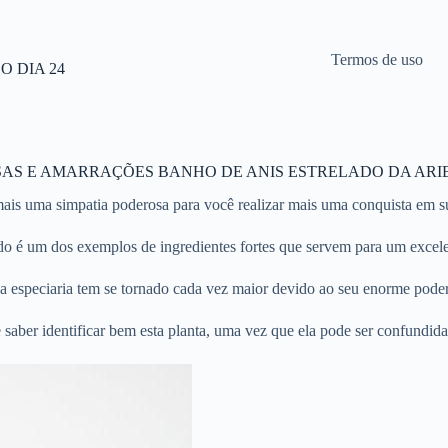
Termos de uso
 DIA 24
SAS E AMARRAÇÕES BANHO DE ANIS ESTRELADO DA ARIE
is uma simpatia poderosa para você realizar mais uma conquista em sua
ado é um dos exemplos de ingredientes fortes que servem para um excel
a especiaria tem se tornado cada vez maior devido ao seu enorme poder 
aber identificar bem esta planta, uma vez que ela pode ser confundida 