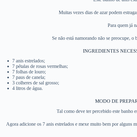
Muitas vezes dias de azar podem estraga
Para quem já na
Se não está namorando não se preocupe, o ban
INGREDIENTES NECES
7 anis estrelados;
7 pétalas de rosas vermelhas;
7 folhas de louro;
7 paus de canela;
3 colheres de sal grosso;
4 litros de água.
MODO DE PREPAR
Tal como deve ter percebido este banho 
Agora adicione os 7 anis estrelados e mexe muito bem por alguns minu