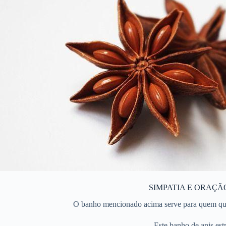
SIMPATIA E ORAÇÃ
O banho mencionado acima serve para quem quis
Este banho de anis est