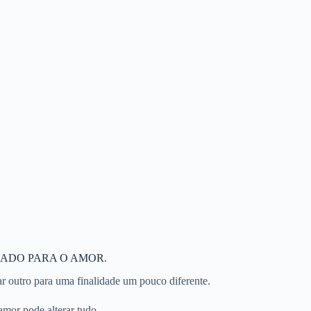
LADO PARA O AMOR.
 outro para uma finalidade um pouco diferente.
amor pode alterar tudo.