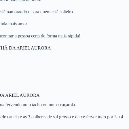
stá namorando e para quem está solteiro.
ainda mais amor.
ncontrar a pessoa certa de forma mais rápida!
NHÃ DA ARIEL AURORA
DA ARIEL AURORA
gua fervendo num tacho ou numa caçarola.
de canela e as 3 colheres de sal grosso e deixe ferver tudo por 3 a 4