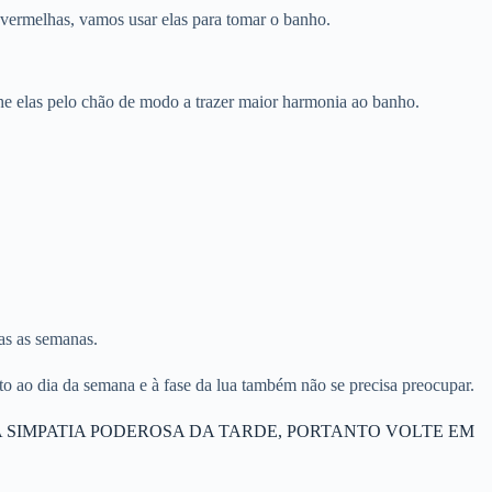
 vermelhas, vamos usar elas para tomar o banho.
lhe elas pelo chão de modo a trazer maior harmonia ao banho.
as as semanas.
 ao dia da semana e à fase da lua também não se precisa preocupar.
 SIMPATIA PODEROSA DA TARDE, PORTANTO VOLTE EM