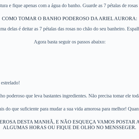
stura e fique apenas com a água do banho. Guarde as 7 pétalas de rosas
COMO TOMAR O BANHO PODEROSO DA ARIEL AURORA:
a delas é deitar as 7 pétalas das rosas no chão do seu banheiro. Espa
Agora basta seguir os passos abaixo:
 estrelado!
ho poderoso que leva bastantes ingredientes. Não precisa tomar ele tod
do que suficiente para mudar a sua vida amorosa para melhor! Quanto
EROSA DESTA MANHÃ, E NÃO ESQUEÇA VAMOS POSTAR A
ALGUMAS HORAS OU FIQUE DE OLHO NO MENSSEGER.