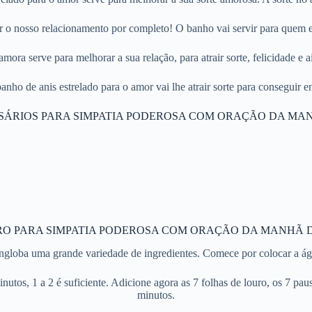
r o nosso relacionamento por completo! O banho vai servir para quem e
mora serve para melhorar a sua relação, para atrair sorte, felicidade e 
ho de anis estrelado para o amor vai lhe atrair sorte para conseguir e
SÁRIOS PARA SIMPATIA PODEROSA COM ORAÇÃO DA MA
O PARA SIMPATIA PODEROSA COM ORAÇÃO DA MANHÃ 
engloba uma grande variedade de ingredientes. Comece por colocar a á
tos, 1 a 2 é suficiente. Adicione agora as 7 folhas de louro, os 7 paus 
minutos.