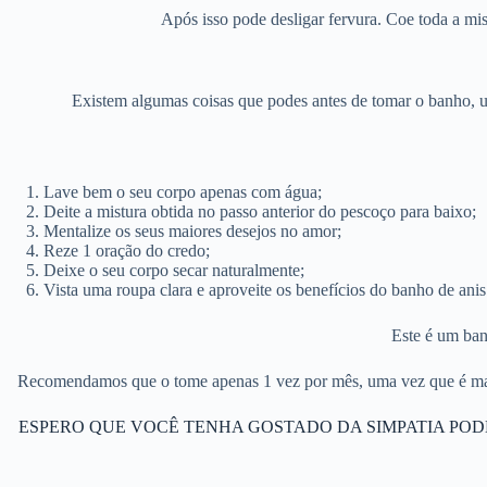
Após isso pode desligar fervura. Coe toda a mi
Existem algumas coisas que podes antes de tomar o banho, um
Lave bem o seu corpo apenas com água;
Deite a mistura obtida no passo anterior do pescoço para baixo;
Mentalize os seus maiores desejos no amor;
Reze 1 oração do credo;
Deixe o seu corpo secar naturalmente;
Vista uma roupa clara e aproveite os benefícios do banho de anis
Este é um ban
Recomendamos que o tome apenas 1 vez por mês, uma vez que é mais 
ESPERO QUE VOCÊ TENHA GOSTADO DA SIMPATIA POD