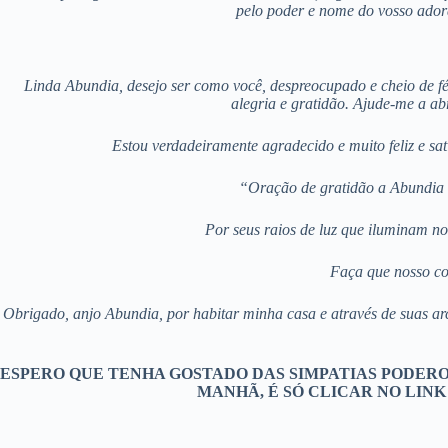
pelo poder e nome do vosso ador
Linda Abundia, desejo ser como você, despreocupado e cheio de f
alegria e gratidão. Ajude-me a ab
Estou verdadeiramente agradecido e muito feliz e sa
“Oração de gratidão a Abundia 
Por seus raios de luz que iluminam n
Faça que nosso co
Obrigado, anjo Abundia, por habitar minha casa e através de suas a
ESPERO QUE TENHA GOSTADO DAS SIMPATIAS PODERO
MANHÃ, É SÓ CLICAR NO LINK 