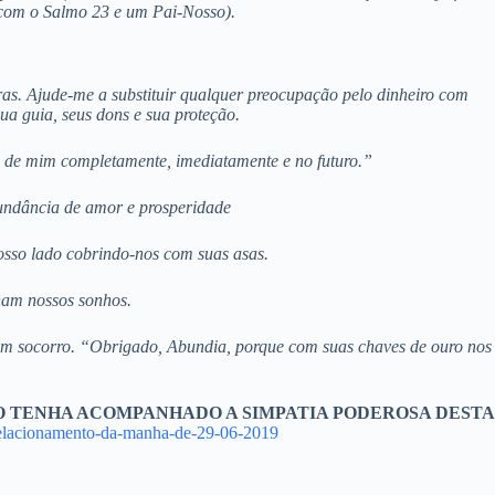
 com o Salmo 23 e um Pai-Nosso).
as. Ajude-me a substituir qualquer preocupação pelo dinheiro com
ua guia, seus dons e sua proteção.
rá de mim completamente, imediatamente e no futuro.”
undância de amor e prosperidade
osso lado cobrindo-nos com suas asas.
ham nossos sonhos.
dem socorro. “Obrigado, Abundia, porque com suas chaves de ouro nos
ÃO TENHA ACOMPANHADO A SIMPATIA PODEROSA DESTA
-relacionamento-da-manha-de-29-06-2019