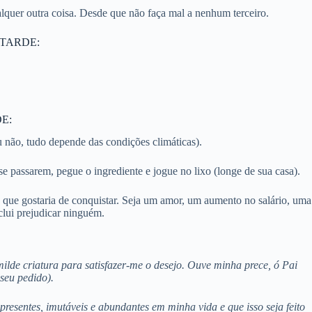
lquer outra coisa. Desde que não faça mal a nenhum terceiro.
 TARDE:
E:
 não, tudo depende das condições climáticas).
 passarem, pegue o ingrediente e jogue no lixo (longe de sua casa).
o que gostaria de conquistar. Seja um amor, um aumento no salário, uma
clui prejudicar ninguém.
milde criatura para satisfazer-me o desejo. Ouve minha prece, ó Pai
seu pedido).
presentes, imutáveis e abundantes em minha vida e que isso seja feito