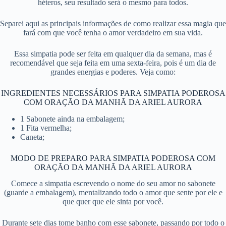
héteros, seu resultado será o mesmo para todos.
Separei aqui as principais informações de como realizar essa magia que
fará com que você tenha o amor verdadeiro em sua vida.
Essa simpatia pode ser feita em qualquer dia da semana, mas é
recomendável que seja feita em uma sexta-feira, pois é um dia de
grandes energias e poderes. Veja como:
INGREDIENTES NECESSÁRIOS PARA SIMPATIA PODEROSA
COM ORAÇÃO DA MANHÃ DA ARIEL AURORA
1 Sabonete ainda na embalagem;
1 Fita vermelha;
Caneta;
MODO DE PREPARO PARA SIMPATIA PODEROSA COM
ORAÇÃO DA MANHÃ DA ARIEL AURORA
Comece a simpatia escrevendo o nome do seu amor no sabonete
(guarde a embalagem), mentalizando todo o amor que sente por ele e
que quer que ele sinta por você.
Durante sete dias tome banho com esse sabonete, passando por todo o