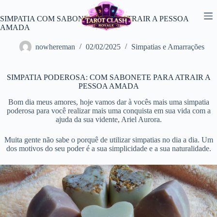
Pular
para
SIMPATIA COM SABONETE PARA ATRAIR A PESSOA
o
AMADA
conteúdo
nowhereman
02/02/2025
Simpatias e Amarrações
SIMPATIA PODEROSA: COM SABONETE PARA ATRAIR A
PESSOA AMADA
Bom dia meus amores, hoje vamos dar à vocês mais uma simpatia
poderosa para você realizar mais uma conquista em sua vida com a
ajuda da sua vidente, Ariel Aurora.
Muita gente não sabe o porquê de utilizar simpatias no dia a dia. Um
dos motivos do seu poder é a sua simplicidade e a sua naturalidade.