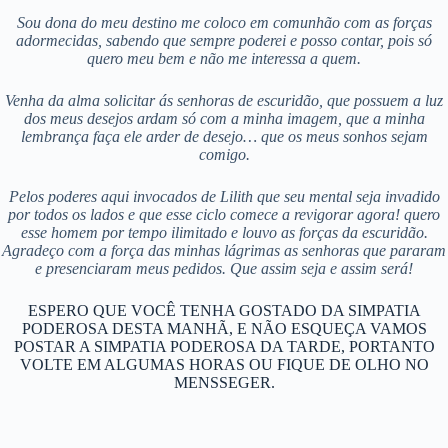
Sou dona do meu destino me coloco em comunhão com as forças
adormecidas, sabendo que sempre poderei e posso contar, pois só
quero meu bem e não me interessa a quem.
Venha da alma solicitar ás senhoras de escuridão, que possuem a luz
dos meus desejos ardam só com a minha imagem, que a minha
lembrança faça ele arder de desejo… que os meus sonhos sejam
comigo.
Pelos poderes aqui invocados de Lilith que seu mental seja invadido
por todos os lados e que esse ciclo comece a revigorar agora! quero
esse homem por tempo ilimitado e louvo as forças da escuridão.
Agradeço com a força das minhas lágrimas as senhoras que pararam
e presenciaram meus pedidos. Que assim seja e assim será!
ESPERO QUE VOCÊ TENHA GOSTADO DA SIMPATIA
PODEROSA DESTA MANHÃ, E NÃO ESQUEÇA VAMOS
POSTAR A SIMPATIA PODEROSA DA TARDE, PORTANTO
VOLTE EM ALGUMAS HORAS OU FIQUE DE OLHO NO
MENSSEGER.