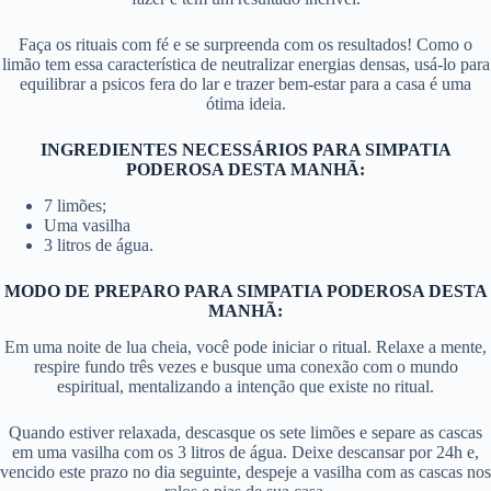
Faça os rituais com fé e se surpreenda com os resultados! Como o
limão tem essa característica de neutralizar energias densas, usá-lo para
equilibrar a psicos fera do lar e trazer bem-estar para a casa é uma
ótima ideia.
INGREDIENTES NECESSÁRIOS PARA SIMPATIA
PODEROSA DESTA MANHÃ:
7 limões;
Uma vasilha
3 litros de água.
MODO DE PREPARO PARA SIMPATIA PODEROSA DESTA
MANHÃ:
Em uma noite de lua cheia, você pode iniciar o ritual. Relaxe a mente,
respire fundo três vezes e busque uma conexão com o mundo
espiritual, mentalizando a intenção que existe no ritual.
Quando estiver relaxada, descasque os sete limões e separe as cascas
em uma vasilha com os 3 litros de água. Deixe descansar por 24h e,
vencido este prazo no dia seguinte, despeje a vasilha com as cascas nos