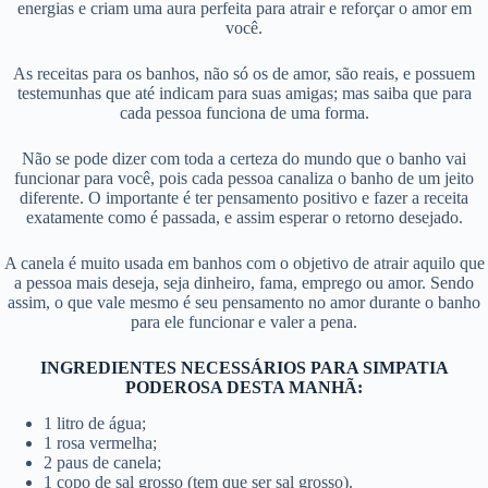
energias e criam uma aura perfeita para atrair e reforçar o amor em
você.
As receitas para os banhos, não só os de amor, são reais, e possuem
testemunhas que até indicam para suas amigas; mas saiba que para
cada pessoa funciona de uma forma.
Não se pode dizer com toda a certeza do mundo que o banho vai
funcionar para você, pois cada pessoa canaliza o banho de um jeito
diferente. O importante é ter pensamento positivo e fazer a receita
exatamente como é passada, e assim esperar o retorno desejado.
A canela é muito usada em banhos com o objetivo de atrair aquilo que
a pessoa mais deseja, seja dinheiro, fama, emprego ou amor. Sendo
assim, o que vale mesmo é seu pensamento no amor durante o banho
para ele funcionar e valer a pena.
INGREDIENTES NECESSÁRIOS PARA SIMPATIA
PODEROSA DESTA MANHÃ:
1 litro de água;
1 rosa vermelha;
2 paus de canela;
1 copo de sal grosso (tem que ser sal grosso).