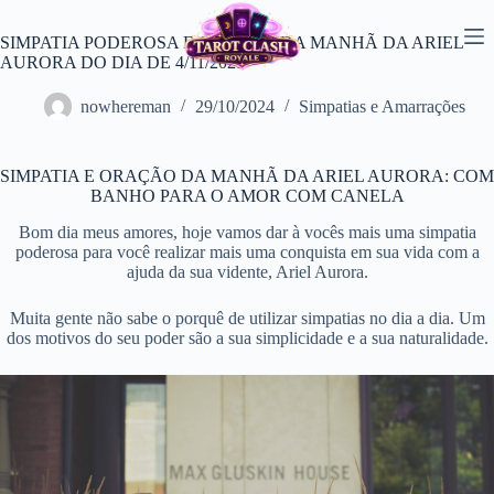
Pular
para
SIMPATIA PODEROSA E ORAÇÃO DA MANHÃ DA ARIEL
o
AURORA DO DIA DE 4/11/2021
conteúdo
nowhereman
29/10/2024
Simpatias e Amarrações
SIMPATIA E ORAÇÃO DA MANHÃ DA ARIEL AURORA: COM
BANHO PARA O AMOR COM CANELA
Bom dia meus amores, hoje vamos dar à vocês mais uma simpatia
poderosa para você realizar mais uma conquista em sua vida com a
ajuda da sua vidente, Ariel Aurora.
Muita gente não sabe o porquê de utilizar simpatias no dia a dia. Um
dos motivos do seu poder são a sua simplicidade e a sua naturalidade.