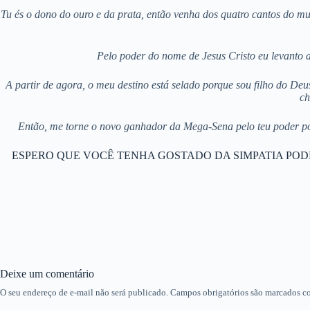
Tu és o dono do ouro e da prata, então venha dos quatro cantos do m
Pelo poder do nome de Jesus Cristo eu levanto a 
A partir de agora, o meu destino está selado porque sou filho do Deu
ch
Então, me torne o novo ganhador da Mega-Sena pelo teu poder poi
ESPERO QUE VOCÊ TENHA GOSTADO DA SIMPATIA POD
Deixe um comentário
O seu endereço de e-mail não será publicado.
Campos obrigatórios são marcados 