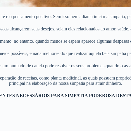
 fé e o pensamento positivo. Sem isso nem adianta iniciar a simpatia, p
oas alcançarem seus desejos, sejam eles relacionados ao amor, saúde, d
mento, no entanto, quando menos se espera aparece algumas despesas e
os possíveis, e nada melhores do que realizar aquela bela simpatia para
 um punhado de canela pode resolver os seus problemas quando o assu
 preparação de receitas, como planta medicinal, as quais possuem propr
principal na elaboração da nossa simpatia para atrair dinheiro.
ENTES NECESSÁRIOS PARA SIMPATIA PODEROSA DEST