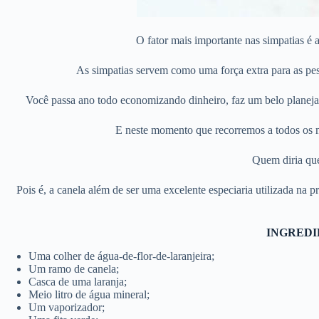
O fator mais importante nas simpatias é a
As simpatias servem como uma força extra para as pess
Você passa ano todo economizando dinheiro, faz um belo planeja
E neste momento que recorremos a todos os mei
Quem diria que
Pois é, a canela além de ser uma excelente especiaria utilizada na
INGREDI
Uma colher de água-de-flor-de-laranjeira;
Um ramo de canela;
Casca de uma laranja;
Meio litro de água mineral;
Um vaporizador;