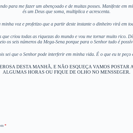
undo para me fazer um abençoado e de muitas posses. Manifeste em mim
és um Deus que soma, multiplica e acrescenta.
minha voz e profetizo que a partir deste instante o dinheiro virá em 
s que criou todas as riquezas do mundo e vou me tornar muito rico. Dê-
eio os seis números da Mega-Sena porque para o Senhor tudo é possív
s sei que o Senhor pode interferir em minha vida. É o que eu te peço
EROSA DESTA MANHÃ, E NÃO ESQUEÇA VAMOS POSTAR A
ALGUMAS HORAS OU FIQUE DE OLHO NO MENSSEGER.
com
*