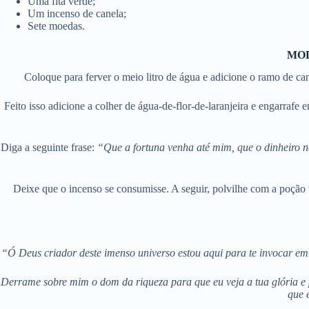
Uma fita verde;
Um incenso de canela;
Sete moedas.
MOD
Coloque para ferver o meio litro de água e adicione o ramo de ca
Feito isso adicione a colher de água-de-flor-de-laranjeira e engarra
Diga a seguinte frase:
“Que a fortuna venha até mim, que o dinheiro n
Deixe que o incenso se consumisse. A seguir, polvilhe com a poção t
“Ó Deus criador deste imenso universo estou aqui para te invocar em 
Derrame sobre mim o dom da riqueza para que eu veja a tua glória e p
que 