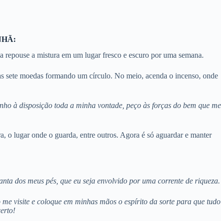
NHÃ:
ida repouse a mistura em um lugar fresco e escuro por uma semana.
e as sete moedas formando um círculo. No meio, acenda o incenso, onde
nho à disposição toda a minha vontade, peço às forças do bem que me
a, o lugar onde o guarda, entre outros. Agora é só aguardar e manter
anta dos meus pés, que eu seja envolvido por uma corrente de riqueza.
 me visite e coloque em minhas mãos o espírito da sorte para que tudo
erto!