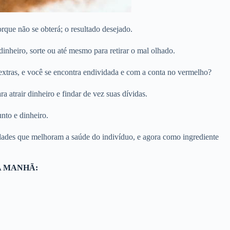
orque não se obterá; o resultado desejado.
inheiro, sorte ou até mesmo para retirar o mal olhado.
xtras, e você se encontra endividada e com a conta no vermelho?
 atrair dinheiro e findar de vez suas dívidas.
nto e dinheiro.
iedades que melhoram a saúde do indivíduo, e agora como ingrediente
A MANHÃ: