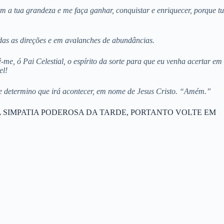
 a tua grandeza e me faça ganhar, conquistar e enriquecer, porque tu
todas as direções e em avalanches de abundâncias.
me, ó Pai Celestial, o espírito da sorte para que eu venha acertar em
el!
 e determino que irá acontecer, em nome de Jesus Cristo. “Amém.”
 SIMPATIA PODEROSA DA TARDE, PORTANTO VOLTE EM