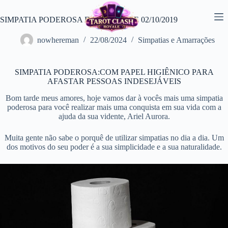
Pular
para
SIMPATIA PODEROSA DA TARDE DE 02/10/2019
o
conteúdo
nowhereman
22/08/2024
Simpatias e Amarrações
SIMPATIA PODEROSA:COM PAPEL HIGIÊNICO PARA
AFASTAR PESSOAS INDESEJÁVEIS
Bom tarde meus amores, hoje vamos dar à vocês mais uma simpatia
poderosa para você realizar mais uma conquista em sua vida com a
ajuda da sua vidente, Ariel Aurora.
Muita gente não sabe o porquê de utilizar simpatias no dia a dia. Um
dos motivos do seu poder é a sua simplicidade e a sua naturalidade.