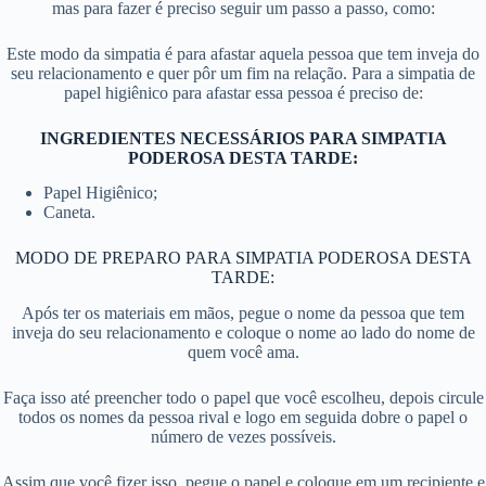
mas para fazer é preciso seguir um passo a passo, como:
Este modo da simpatia é para afastar aquela pessoa que tem inveja do
seu relacionamento e quer pôr um fim na relação. Para a simpatia de
papel higiênico para afastar essa pessoa é preciso de:
INGREDIENTES NECESSÁRIOS PARA SIMPATIA
PODEROSA DESTA TARDE:
Papel Higiênico;
Caneta.
MODO DE PREPARO PARA SIMPATIA PODEROSA DESTA
TARDE:
Após ter os materiais em mãos, pegue o nome da pessoa que tem
inveja do seu relacionamento e coloque o nome ao lado do nome de
quem você ama.
Faça isso até preencher todo o papel que você escolheu, depois circule
todos os nomes da pessoa rival e logo em seguida dobre o papel o
número de vezes possíveis.
Assim que você fizer isso, pegue o papel e coloque em um recipiente e