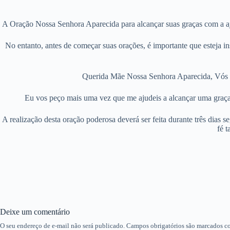
A Oração Nossa Senhora Aparecida para alcançar suas graças com a aj
No entanto, antes de começar suas orações, é importante que esteja in
Querida Mãe Nossa Senhora Aparecida, Vós qu
Eu vos peço mais uma vez que me ajudeis a alcançar uma graça
A realização desta oração poderosa deverá ser feita durante três dias 
fé t
Deixe um comentário
O seu endereço de e-mail não será publicado.
Campos obrigatórios são marcados 