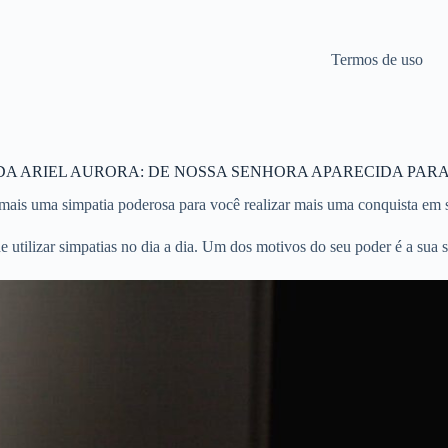
Termos de uso
DA ARIEL AURORA: DE NOSSA SENHORA APARECIDA PAR
ais uma simpatia poderosa para você realizar mais uma conquista em su
 utilizar simpatias no dia a dia. Um dos motivos do seu poder é a sua s