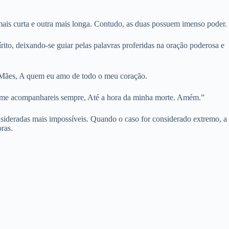
ais curta e outra mais longa. Contudo, as duas possuem imenso poder.
rito, deixando-se guiar pelas palavras proferidas na oração poderosa e
s Mães, A quem eu amo de todo o meu coração.
ue me acompanhareis sempre, Até a hora da minha morte. Amém.”
consideradas mais impossíveis. Quando o caso for considerado extremo, a
oras.