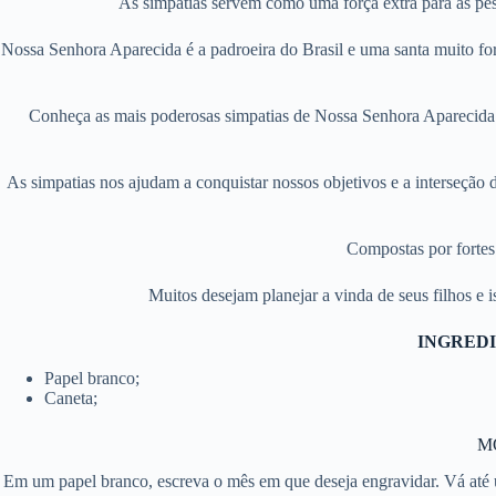
As simpatias servem como uma força extra para as pess
Nossa Senhora Aparecida é a padroeira do Brasil e uma santa muito fo
Conheça as mais poderosas simpatias de Nossa Senhora Aparecida. 
As simpatias nos ajudam a conquistar nossos objetivos e a interseção 
Compostas por fortes 
Muitos desejam planejar a vinda de seus filhos e i
INGREDI
Papel branco;
Caneta;
M
Em um papel branco, escreva o mês em que deseja engravidar. Vá até u