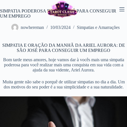
Pular
para
SIMPATIA PODEROSA DE SÃO JOSÉ PARA CONSEGUIR
o
UM EMPREGO
conteúdo
nowhereman
10/03/2024
Simpatias e Amarrações
SIMPATIA E ORAÇÃO DA MANHÃ DA ARIEL AURORA: DE
SÃO JOSÉ PARA CONSEGUIR UM EMPREGO
Bom tarde meus amores, hoje vamos dar à vocês mais uma simpatia
poderosa para você realizar mais uma conquista em sua vida com a
ajuda da sua vidente, Ariel Aurora.
Muita gente não sabe o porquê de utilizar simpatias no dia a dia. Um
dos motivos do seu poder é a sua simplicidade e a sua naturalidade.