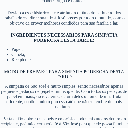
maneira digna e honrada.
Devido a esse histórico lhe é atribuído o título de padroeiro dos
trabalhadores, direcionando à José preces por todo o mundo, com o
objetivo de prover melhores condições para sua família e lar.
INGREDIENTES NECESSÁRIOS PARA SIMPATIA
PODEROSA DESTA TARDE:
Papel;
Caneta;
Recipiente.
MODO DE PREPARO PARA SIMPATIA PODEROSA DESTA
TARDE:
A simpatia de São José é muito simples, sendo necessários apenas
pequenos pedaços de papel e um recipiente. Com todos os pedaços de
papel em mãos, escreva em cada um deles o nome de uma fruta
diferente, continuando o processo até que não se lembre de mais
nenhuma.
Basta então dobrar os papéis e colocá-los todos misturados dentro do
recipiente, pedindo, com toda fé à São José para que ele possa iluminar