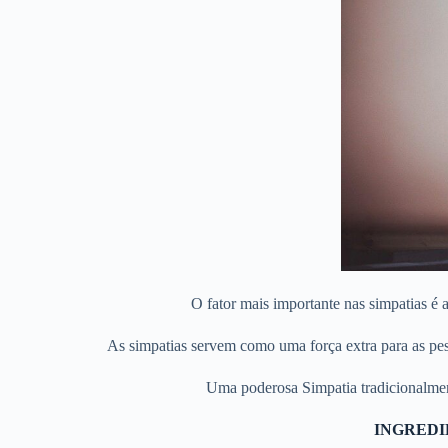
O fator mais importante nas simpatias é a
As simpatias servem como uma força extra para as pess
Uma poderosa Simpatia tradicionalment
INGREDI