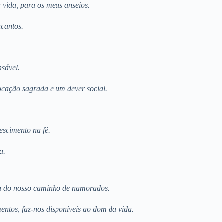
 vida, para os meus anseios.
ncantos.
nsável.
ocação sagrada e um dever social.
scimento na fé.
a.
ta do nosso caminho de namorados.
mentos, faz-nos disponíveis ao dom da vida.