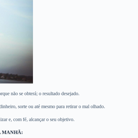
orque não se obterá; o resultado desejado.
inheiro, sorte ou até mesmo para retirar o mal olhado.
ar e, com fé, alcançar o seu objetivo.
A MANHÃ: