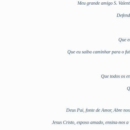
Meu grande amigo S. Valenti
Defende
Que eu
Que eu saiba caminhar para o fut
Que todos os e
Q
Deus Pai, fonte de Amor, Abre no
Jesus Cristo, esposo amado, ensina-nos a v