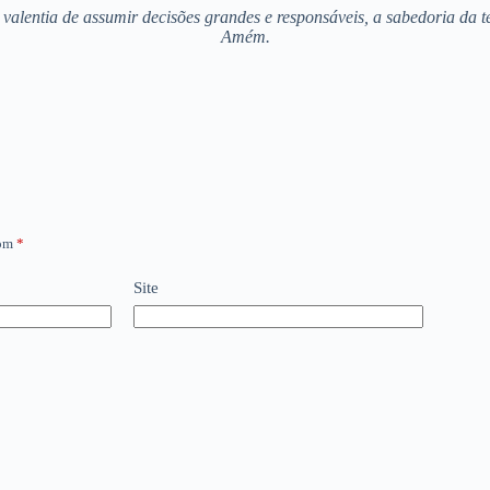
 valentia de assumir decisões grandes e responsáveis, a sabedoria da 
Amém.
com
*
Site