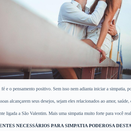
 fé e o pensamento positivo. Sem isso nem adianta iniciar a simpatia, p
oas alcançarem seus desejos, sejam eles relacionados ao amor, saúde, d
e ligada a São Valentim. Mais uma simpatia muito forte para você realiz
ENTES NECESSÁRIOS PARA SIMPATIA PODEROSA DEST