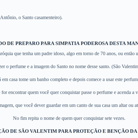
Antônio, o Santo casamenteiro).
O DE PREPARO PARA SIMPATIA PODEROSA DESTA MA
óquia que tenha um padre idoso, algo em torno de 70 anos, ou então u
zer o perfume e a imagem do Santo no nome desse santo. (São Valentim
á em casa tome um banho completo e depois comece a usar este perfum
 for encontrar quem você quer conquistar passe o perfume e acenda a v
Imagem, que você dever guardar em um canto de sua casa um altar ou a
No fim repita o nome de quem quer conquistar sete vezes.
ÃO DE SÃO VALENTIM PARA PROTEÇÃO E BENÇÃO DA