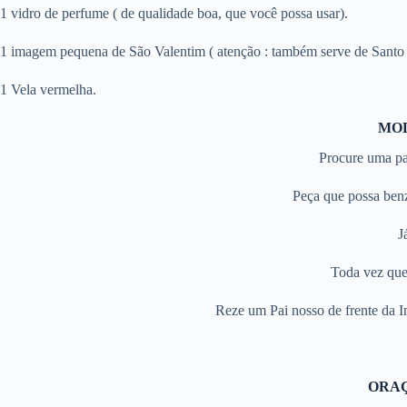
1 vidro de perfume ( de qualidade boa, que você possa usar).
1 imagem pequena de São Valentim ( atenção : também serve de Santo 
1 Vela vermelha.
MOD
Procure uma par
Peça que possa ben
J
Toda vez que
Reze um Pai nosso de frente da 
ORAÇ