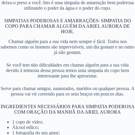
deixa-o preso a você. Isto é uma simpatia de amarração bem poderosa
utilizando o poder da água e o poder do copo.
SIMPATIAS PODEROSAS E AMARRAÇÕES: SIMPATIA DO
COPO PARA CHAMAR ALGUÉM DA ARIEL AURORA DE
HOJE.
Chamar alguém para a sua vida nem sempre é fácil. Todos nos
sabemos como os homens são imprevisíveis, um dia gostam e no outro
já não gostam.
Se você tem tido dificuldades em chamar alguém para a sua vida
devido à teimosia dessa pessoa temos uma simpatia do copo bem
interessante para lhe apresentar.
Serve para chamar amigos, namorados, maridos ou qualquer pessoa. A
pessoa vai vir correndo para os seus braços em poucos dias.
INGREDIENTES NECESSÁRIOS PARA SIMPATIA PODEROSA
COM ORAÇÃO DA MANHÃ DA ARIEL AURORA
1 copo de vidro;
Álcool etílico;
1 fotografia do seu amor;