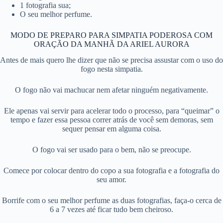
1 fotografia sua;
O seu melhor perfume.
MODO DE PREPARO PARA SIMPATIA PODEROSA COM
ORAÇÃO DA MANHÃ DA ARIEL AURORA
Antes de mais quero lhe dizer que não se precisa assustar com o uso do
fogo nesta simpatia.
O fogo não vai machucar nem afetar ninguém negativamente.
Ele apenas vai servir para acelerar todo o processo, para “queimar” o
tempo e fazer essa pessoa correr atrás de você sem demoras, sem
sequer pensar em alguma coisa.
O fogo vai ser usado para o bem, não se preocupe.
Comece por colocar dentro do copo a sua fotografia e a fotografia do
seu amor.
Borrife com o seu melhor perfume as duas fotografias, faça-o cerca de
6 a 7 vezes até ficar tudo bem cheiroso.