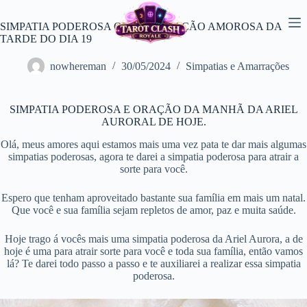
Pular
para
SIMPATIA PODEROSA OU AMARRAÇÃO AMOROSA DA
o
TARDE DO DIA 19
conteúdo
nowhereman
30/05/2024
Simpatias e Amarrações
SIMPATIA PODEROSA E ORAÇÃO DA MANHÃ DA ARIEL
AURORAL DE HOJE.
Olá, meus amores aqui estamos mais uma vez pata te dar mais algumas
simpatias poderosas, agora te darei a simpatia poderosa para atrair a
sorte para você.
Espero que tenham aproveitado bastante sua família em mais um natal.
Que você e sua família sejam repletos de amor, paz e muita saúde.
Hoje trago á vocês mais uma simpatia poderosa da Ariel Aurora, a de
hoje é uma para atrair sorte para você e toda sua família, então vamos
lá? Te darei todo passo a passo e te auxiliarei a realizar essa simpatia
poderosa.