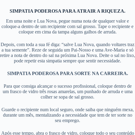
SIMPATIA PODEROSA PARA ATRAIR A RIQUEZA.
Em uma noite e Lua Nova, pegue numa nota de qualquer valor e
coloque-a dentro de um recipiente com sal grosso. Tape o recipiente e
coloque em cima da tampa alguns galhos de arruda.
Depois, com toda a sua fé diga: “salve Lua Nova, quando voltares traz
a tua semente”. Reze de seguida um Pai-Nosso e uma Ave-Maria e só
retire a nota de dentro do sal na próxima Lua Nova. Deite o sal no lixo,
pode repetir esta simpatia sempre que sentir necessidade.
SIMPATIA PODEROSA PARA SORTE NA CARREIRA.
Para que consiga alcançar o sucesso profissional, coloque dentro de
um frasco de vidro três rosas amarelas, um punhado de arruda e uma
colher se sopa de sal grosso.
Guarde o recipiente num local seguro, onde saiba que ninguém mexa,
durante um mês, mentalizando a necessidade que tem de ter sorte no
seu emprego.
Após esse tempo, abra o frasco de vidro, coloque todo o seu conteúdo