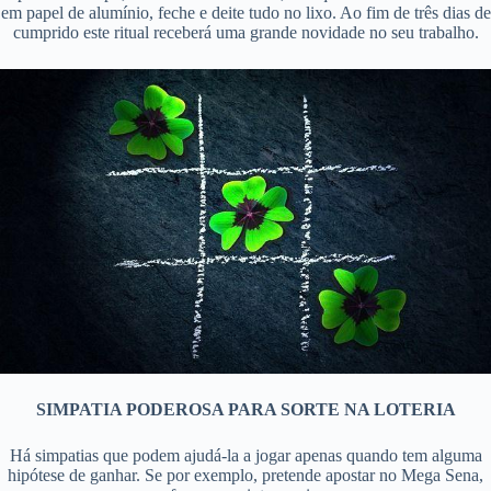
em papel de alumínio, feche e deite tudo no lixo. Ao fim de três dias de
cumprido este ritual receberá uma grande novidade no seu trabalho.
SIMPATIA PODEROSA PARA SORTE NA LOTERIA
Há simpatias que podem ajudá-la a jogar apenas quando tem alguma
hipótese de ganhar. Se por exemplo, pretende apostar no Mega Sena,