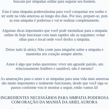
buscam por simpatias online para segurar seu homem.
Esta é uma simpatia poderosíssima para você conquistar seu sonho e
ter sorte na vida amorosa ao longo dos dias. Por isso, prepare-se, pois
as esta simpatia é poderosa e vai te realizar completamente.
Algumas dicas importantes que você pode mentalizar para a simpatia
online de hoje funcionar com mais rapidez são as seguintes: evitar
olhar para o local onde você desfez a simpatia.
Deixe tudo lá atrás); Não conte para ninguém sobre a simpatia e
mantenha seu coração sempre aberto.
Amor é algo que todas queremos: viver um agrande paixão, um
relacionamento frutífero e saudável, não é mesmo?
As amarrações para o amor e as simpatias para uma vida mais amorosa
são muito importantes e realmente funcionam, desde que você siga os
passos conforme vou te mostrar a seguir, então vamos lá!
INGREDIENTES NECESSÁRIOS PARA SIMPATIA PODEROSA
COM ORAÇÃO DA MANHÃ DA ARIEL AURORA