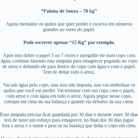
“Fulana de Souza – 70 kg”
Agora mentalize os quilos que quer perder e escreva em números
grandes no verso do papel.
Pode escrever apenas “15 Kg” por exemplo.
Após isso dobre o papel 5 ou 7 vezes e mergulhe ele num copo com
água, continue fazendo esta simpatia para emagrecer pegando no copo
de arroz e deitando ele para dentro do copo com água e com o papel.
Tem de deitar todo o arroz.
Vai sair água pelo copo, mas isso não importa, isso vai simbolizar os
quilos que você vai perder. Vai terminar com um copo com o papel,
com arroz e com água em todo o arroz. Agora pegue nesse copo,
coloque em cima da sua balança e guarde ela debaixo da sua cama.
Essa simpatia precisa ficar guardada por 30 dias e durante esses 30 dias
terá de fazer um esforço para emagrecer, no final dos 30 dias jogue
fora o arroz e o nome e pese-se na balança que tinha o copo em cima.