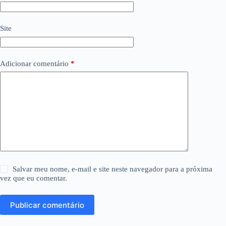
Site
Adicionar comentário
*
Salvar meu nome, e-mail e site neste navegador para a próxima
vez que eu comentar.
Publicar comentário