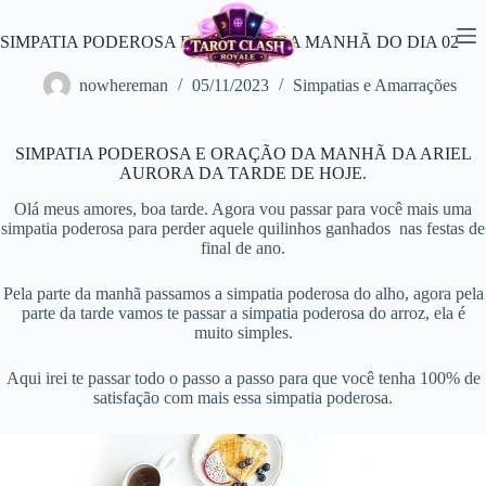
Pular
para
SIMPATIA PODEROSA E ORAÇÃO DA MANHÃ DO DIA 02
o
conteúdo
nowhereman
05/11/2023
Simpatias e Amarrações
SIMPATIA PODEROSA E ORAÇÃO DA MANHÃ DA ARIEL
AURORA DA TARDE DE HOJE.
Olá meus amores, boa tarde. Agora vou passar para você mais uma
simpatia poderosa para perder aquele quilinhos ganhados nas festas de
final de ano.
Pela parte da manhã passamos a simpatia poderosa do alho, agora pela
parte da tarde vamos te passar a simpatia poderosa do arroz, ela é
muito simples.
Aqui irei te passar todo o passo a passo para que você tenha 100% de
satisfação com mais essa simpatia poderosa.