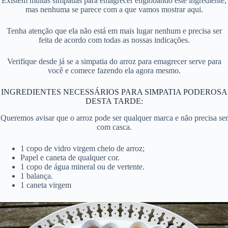
Existem muitas simpatias para emagrecer englobando este ingrediente,
mas nenhuma se parece com a que vamos mostrar aqui.
Tenha atenção que ela não está em mais lugar nenhum e precisa ser
feita de acordo com todas as nossas indicações.
Verifique desde já se a simpatia do arroz para emagrecer serve para
você e comece fazendo ela agora mesmo.
INGREDIENTES NECESSÁRIOS PARA SIMPATIA PODEROSA
DESTA TARDE:
Queremos avisar que o arroz pode ser qualquer marca e não precisa ser
com casca.
1 copo de vidro virgem cheio de arroz;
Papel e caneta de qualquer cor.
1 copo de água mineral ou de vertente.
1 balança.
1 caneta virgem