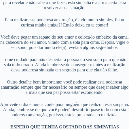
para revelar e não sabe o que fazer, esta simpatia é a arma certa para
resolver a sua situação.
Para realizar esta poderosa amarração, é tudo muito simples, ficou
curiosa minha amiga?! Então deixa eu te contar!
Você deve pegar um sapato do seu amor e colocá-lo embaixo da cama,
na cabeceira do seu amor, virado com a sola para cima. Depois, vigie o
seu sono, pois dormindo ele(a) revelará alguns segredinhos.
Tome cuidado para não despertar a pessoa do seu sono para que não
saia tudo errado. Ainda lembre-se de conseguir mantes a realização
desta poderosa simpatia em segredo para que ela não falhe.
Outro detalhe bem importante: você pode realizar esta poderosa
amarração sempre que for necessário ou sempre que desejar saber algo
a mais que seu par possa estar escondendo.
Aproveite o dia e nunca conte para ninguém que realizou esta simpatia.
Ainda, lembre-se de que você poderá descobrir quase tudo com esta
poderosa amarração, por isso, esteja preparada ao realizá-la.
ESPERO QUE TENHA GOSTADO DAS SIMPATIAS