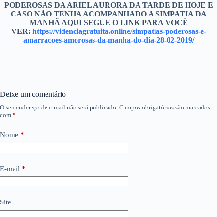
PODEROSAS DA ARIEL AURORA DA TARDE DE HOJE E
CASO NÃO TENHA ACOMPANHADO A SIMPATIA DA
MANHÃ AQUI SEGUE O LINK PARA VOCÊ
VER:
https://videnciagratuita.online/simpatias-poderosas-e-
amarracoes-amorosas-da-manha-do-dia-28-02-2019/
Deixe um comentário
O seu endereço de e-mail não será publicado.
Campos obrigatórios são marcados
com
*
Nome
*
E-mail
*
Site