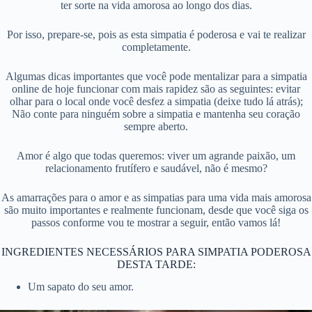
ter sorte na vida amorosa ao longo dos dias.
Por isso, prepare-se, pois as esta simpatia é poderosa e vai te realizar
completamente.
Algumas dicas importantes que você pode mentalizar para a simpatia
online de hoje funcionar com mais rapidez são as seguintes: evitar
olhar para o local onde você desfez a simpatia (deixe tudo lá atrás);
Não conte para ninguém sobre a simpatia e mantenha seu coração
sempre aberto.
Amor é algo que todas queremos: viver um agrande paixão, um
relacionamento frutífero e saudável, não é mesmo?
As amarrações para o amor e as simpatias para uma vida mais amorosa
são muito importantes e realmente funcionam, desde que você siga os
passos conforme vou te mostrar a seguir, então vamos lá!
INGREDIENTES NECESSÁRIOS PARA SIMPATIA PODEROSA
DESTA TARDE:
Um sapato do seu amor.