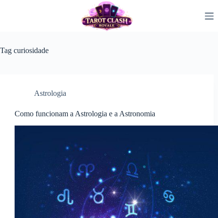
Pular
para
o
conteúdo
Tag
curiosidade
Astrologia
Como funcionam a Astrologia e a Astronomia