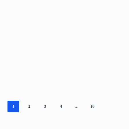
1
2
3
4
…
10