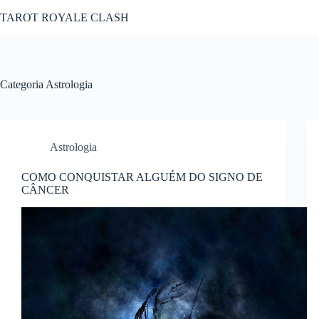
Pular
TAROT ROYALE CLASH
para
o
conteúdo
Categoria
Astrologia
Astrologia
COMO CONQUISTAR ALGUÉM DO SIGNO DE
CÂNCER