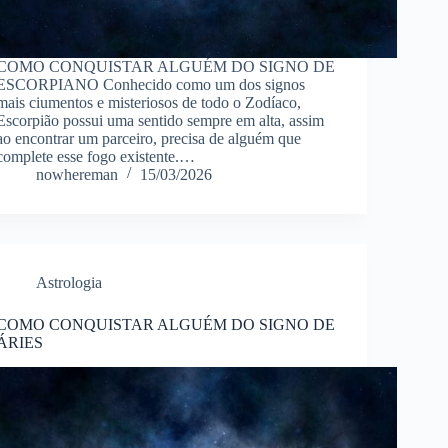
COMO CONQUISTAR ALGUÉM DO SIGNO DE
ESCORPIANO Conhecido como um dos signos
mais ciumentos e misteriosos de todo o Zodíaco,
Escorpião possui uma sentido sempre em alta, assim
ao encontrar um parceiro, precisa de alguém que
complete esse fogo existente.…
nowhereman
15/03/2026
Astrologia
COMO CONQUISTAR ALGUÉM DO SIGNO DE
ÁRIES