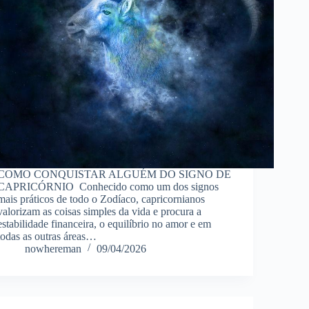
COMO CONQUISTAR ALGUÉM DO SIGNO DE
CAPRICÓRNIO Conhecido como um dos signos
mais práticos de todo o Zodíaco, capricornianos
valorizam as coisas simples da vida e procura a
estabilidade financeira, o equilíbrio no amor e em
todas as outras áreas…
nowhereman
09/04/2026