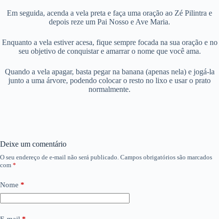
Em seguida, acenda a vela preta e faça uma oração ao Zé Pilintra e
depois reze um Pai Nosso e Ave Maria.
Enquanto a vela estiver acesa, fique sempre focada na sua oração e no
seu objetivo de conquistar e amarrar o nome que você ama.
Quando a vela apagar, basta pegar na banana (apenas nela) e jogá-la
junto a uma árvore, podendo colocar o resto no lixo e usar o prato
normalmente.
Deixe um comentário
O seu endereço de e-mail não será publicado.
Campos obrigatórios são marcados
com
*
Nome
*
E-mail
*