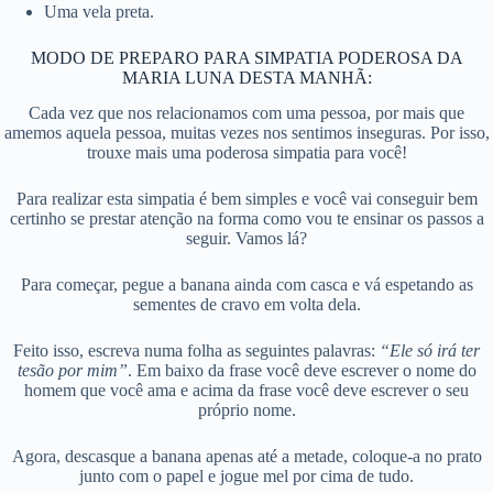
Uma vela preta.
MODO DE PREPARO PARA SIMPATIA PODEROSA DA
MARIA LUNA DESTA MANHÃ:
Cada vez que nos relacionamos com uma pessoa, por mais que
amemos aquela pessoa, muitas vezes nos sentimos inseguras. Por isso,
trouxe mais uma poderosa simpatia para você!
Para realizar esta simpatia é bem simples e você vai conseguir bem
certinho se prestar atenção na forma como vou te ensinar os passos a
seguir. Vamos lá?
Para começar, pegue a banana ainda com casca e vá espetando as
sementes de cravo em volta dela.
Feito isso, escreva numa folha as seguintes palavras:
“Ele só irá ter
tesão por mim”
. Em baixo da frase você deve escrever o nome do
homem que você ama e acima da frase você deve escrever o seu
próprio nome.
Agora, descasque a banana apenas até a metade, coloque-a no prato
junto com o papel e jogue mel por cima de tudo.