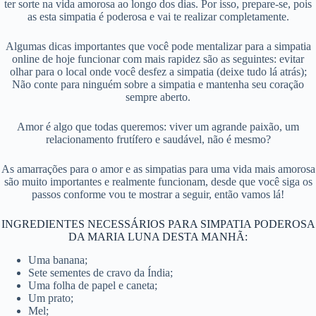
ter sorte na vida amorosa ao longo dos dias. Por isso, prepare-se, pois
as esta simpatia é poderosa e vai te realizar completamente.
Algumas dicas importantes que você pode mentalizar para a simpatia
online de hoje funcionar com mais rapidez são as seguintes: evitar
olhar para o local onde você desfez a simpatia (deixe tudo lá atrás);
Não conte para ninguém sobre a simpatia e mantenha seu coração
sempre aberto.
Amor é algo que todas queremos: viver um agrande paixão, um
relacionamento frutífero e saudável, não é mesmo?
As amarrações para o amor e as simpatias para uma vida mais amorosa
são muito importantes e realmente funcionam, desde que você siga os
passos conforme vou te mostrar a seguir, então vamos lá!
INGREDIENTES NECESSÁRIOS PARA SIMPATIA PODEROSA
DA MARIA LUNA DESTA MANHÃ:
Uma banana;
Sete sementes de cravo da Índia;
Uma folha de papel e caneta;
Um prato;
Mel;