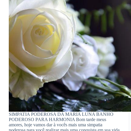
SIMPATIA PODEROSA DA MARIA LUNA BANHO
PODEROSO PARA HARMONIA Bom tarde meus
amores, hoje vamos dar à vocês mais uma simpatia
poderosa para você realizar mais uma conquista em sua vida