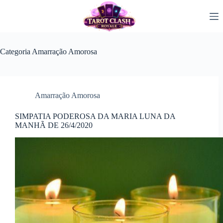
Pular
para
o
conteúdo
Categoria
Amarração Amorosa
Amarração Amorosa
SIMPATIA PODEROSA DA MARIA LUNA DA
MANHÃ DE 26/4/2020