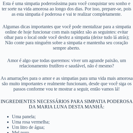
Esta é uma simpatia poderosíssima para você conquistar seu sonho e
ter sorte na vida amorosa ao longo dos dias. Por isso, prepare-se, pois
as esta simpatia é poderosa e vai te realizar completamente.
Algumas dicas importantes que você pode mentalizar para a simpatia
online de hoje funcionar com mais rapidez são as seguintes: evitar
olhar para o local onde você desfez a simpatia (deixe tudo lá atrás);
Não conte para ninguém sobre a simpatia e mantenha seu coração
sempre aberto.
Amor é algo que todas queremos: viver um agrande paixão, um
relacionamento frutífero e saudável, não é mesmo?
As amarrações para o amor e as simpatias para uma vida mais amorosa
são muito importantes e realmente funcionam, desde que você siga os
passos conforme vou te mostrar a seguir, então vamos lá!
INGREDIENTES NECESSÁRIOS PARA SIMPATIA PODEROSA
DA MARIA LUNA DESTA MANHÃ:
Uma panela;
Uma rosa vermelha;
Um litro de água;
Mel puro.