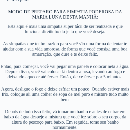
MODO DE PREPARO PARA SIMPATIA PODEROSA DA
MARIA LUNA DESTA MANHÃ:
Esta aqui é mais uma simpatia super fácil de ser realizada e que
funciona direitinho do jeito que você deseja.
As simpatias que tenho trazido para você são uma forma de tentar te
ajudar com a sua vida amorosa, de forma que você consiga uma boa
amarração, que dure e te deixe feliz.
Então, para começar, você vai pegar uma panela e colocar nela a água.
Depois disso, você vai colocar lá dentro a rosa, levando ao fogo e
deixando aquecer até ferver. Então, deixe ferver por 5 minutos.
Agora, desligue o fogo e deixe esfriar um pouco. Quando estiver mais
frio, coloque ali uma colher de sopa de mel puro e misture tudo muito
bem.
Depois de tudo isso feito, vá tomar um banho e antes de entrar em
baixo da água despeje a mistura que você fez sobre o seu corpo, da
altura do pescoço para baixo. Em seguida, tome seu banho
normalmente.