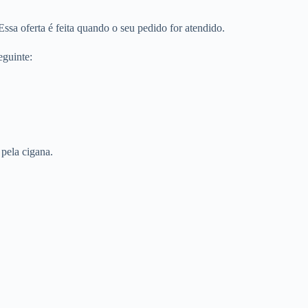
ssa oferta é feita quando o seu pedido for atendido.
eguinte:
 pela cigana.