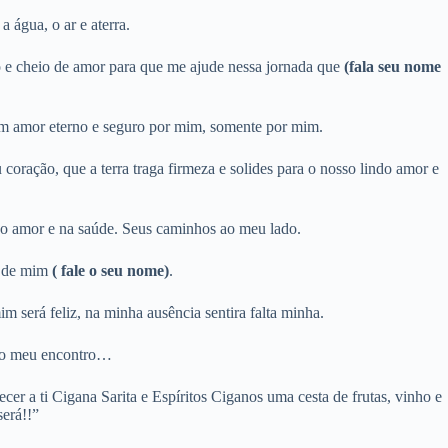
 água, o ar e aterra.
 e cheio de amor para que me ajude nessa jornada que
(fala seu nome
um amor eterno e seguro por mim, somente por mim.
ração, que a terra traga firmeza e solides para o nosso lindo amor e
o amor e na saúde. Seus caminhos ao meu lado.
 de mim
( fale o seu nome)
.
 será feliz, na minha ausência sentira falta minha.
 ao meu encontro…
r a ti Cigana Sarita e Espíritos Ciganos uma cesta de frutas, vinho e
erá!!”