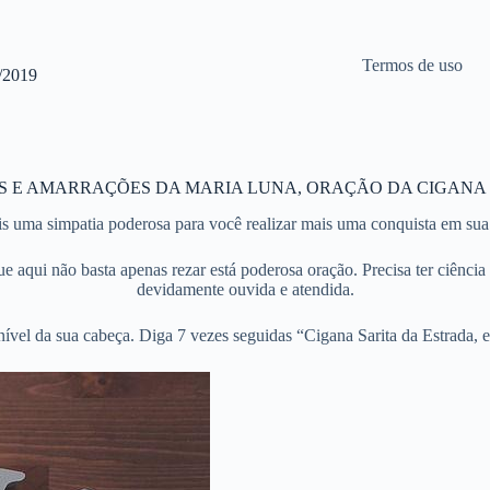
Termos de uso
2019
S E AMARRAÇÕES DA MARIA LUNA, ORAÇÃO DA CIGANA 
s uma simpatia poderosa para você realizar mais uma conquista em sua
aqui não basta apenas rezar está poderosa oração. Precisa ter ciência q
devidamente ouvida e atendida.
vel da sua cabeça. Diga 7 vezes seguidas “Cigana Sarita da Estrada, est