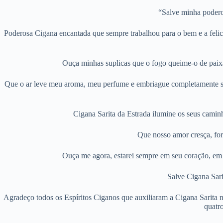
“Salve minha poderos
Poderosa Cigana encantada que sempre trabalhou para o bem e a feli
Ouça minhas suplicas que o fogo queime-o de paix
Que o ar leve meu aroma, meu perfume e embriague completamente seu 
Cigana Sarita da Estrada ilumine os seus cami
Que nosso amor cresça, fort
Ouça me agora, estarei sempre em seu coração, em s
Salve Cigana Sar
Agradeço todos os Espíritos Ciganos que auxiliaram a Cigana Sarita n
quatr