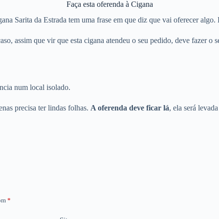
Faça esta oferenda à Cigana
gana Sarita da Estrada tem uma frase em que diz que vai oferecer algo. E
aso, assim que vir que esta cigana atendeu o seu pedido, deve fazer o s
ncia num local isolado.
nas precisa ter lindas folhas.
A oferenda deve ficar lá
, ela será levada
com
*