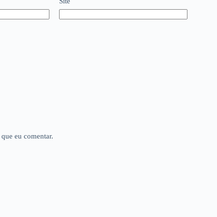
Site
 que eu comentar.