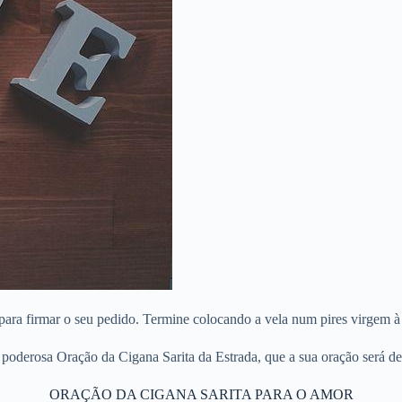
s para firmar o seu pedido. Termine colocando a vela num pires virgem 
poderosa Oração da Cigana Sarita da Estrada, que a sua oração será d
ORAÇÃO DA CIGANA SARITA PARA O AMOR