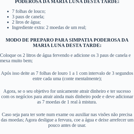
PODEROSA DA MARIA LUNA DESTA TARDE:
7 folhas de louco;
3 paus de canela;
2 liros de água;
Ingrediente extra: 2 moedas de um real;
MODO DE PREPARO PARA SIMPATIA PODEROSA DA
MARIA LUNA DESTA TARDE:
Coloque os 2 litros de água fervendo e adicione os 3 paus de canela e
mexa muito bem;
Após isso deite as 7 folhas de louro 1 a 1 com intervalo de 3 segundos
entre cada uma (conte mentalmente);
Agora, se o seu objetivo for unicamente atrair dinheiro e ter sucesso
com os negócios para atrair ainda mais dinheiro pode e deve adicionar
as 7 moedas de 1 real à mistura.
Caso seja para ter sorte num exame ou auxiliar nas visões não precisa
das moedas; Agora desligue a fervura, coe a água e deixe arrefecer um
pouco antes de usar.