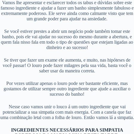
Vamos lhe apresentar e esclarecer todos os tabus e dúvidas sobre este
famoso ingrediente e ajudar a fazer um banho simplesmente fabuloso e
extremamente poderoso. Ele serve ainda como calmante visto que tem
um grande poder para ajudar na ansiedade.
Se você estiver prestes a abrir um negócio pode também tomar este
banho, pois ele vai ajudar no sucesso do mesmo durante a abertura, e
quem fala nisso fala em todo o tipo de questões que estejam ligadas ao
dinheiro e ao sucesso!
Se tiver que fazer um exame ele aumenta, e muito, nas hipóteses de
você passar! O louro pode fazer milagres pela sua vida, basta você o
saber usar da maneira correta.
Por vezes utilizar apenas o louro pode ser bastante eficiente, mas
gostamos de utilizar sempre outro ingrediente que ajude a auxiliar o
sucesso do banho!
Nesse caso vamos unir o louco á um outro ingrediente que vai
potencializar a sua simpatia com mais energia. Com a canela que faz
uma combinação letal com a folha de louro. Então vamos lá a simpatia.
INGREDIENTES NECESSÁRIOS PARA SIMPATIA