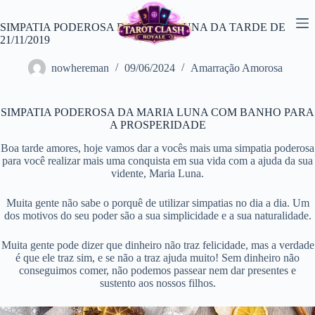
Pular
para
SIMPATIA PODEROSA DA MARIA LUNA DA TARDE DE
o
21/11/2019
conteúdo
nowhereman
09/06/2024
Amarração Amorosa
SIMPATIA PODEROSA DA MARIA LUNA COM BANHO PARA
A PROSPERIDADE
Boa tarde amores, hoje vamos dar a vocês mais uma simpatia poderosa
para você realizar mais uma conquista em sua vida com a ajuda da sua
vidente, Maria Luna.
Muita gente não sabe o porquê de utilizar simpatias no dia a dia. Um
dos motivos do seu poder são a sua simplicidade e a sua naturalidade.
Muita gente pode dizer que dinheiro não traz felicidade, mas a verdade
é que ele traz sim, e se não a traz ajuda muito! Sem dinheiro não
conseguimos comer, não podemos passear nem dar presentes e
sustento aos nossos filhos.