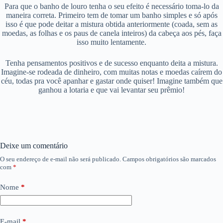
Para que o banho de louro tenha o seu efeito é necessário toma-lo da
maneira correta. Primeiro tem de tomar um banho simples e só após
isso é que pode deitar a mistura obtida anteriormente (coada, sem as
moedas, as folhas e os paus de canela inteiros) da cabeça aos pés, faça
isso muito lentamente.
Tenha pensamentos positivos e de sucesso enquanto deita a mistura.
Imagine-se rodeada de dinheiro, com muitas notas e moedas caírem do
céu, todas pra você apanhar e gastar onde quiser! Imagine também que
ganhou a lotaria e que vai levantar seu prêmio!
Deixe um comentário
O seu endereço de e-mail não será publicado.
Campos obrigatórios são marcados
com
*
Nome
*
E-mail
*