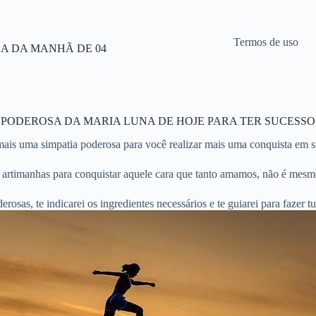
Termos de uso
DA DA MANHÃ DE 04
 PODEROSA DA MARIA LUNA DE HOJE PARA TER SUCESSO
is uma simpatia poderosa para você realizar mais uma conquista em s
 artimanhas para conquistar aquele cara que tanto amamos, não é mesm
osas, te indicarei os ingredientes necessários e te guiarei para fazer 