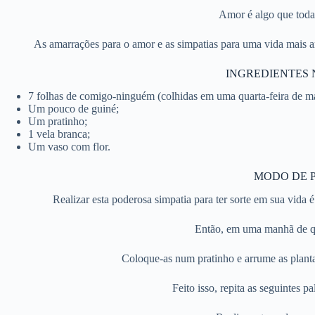
Amor é algo que toda
As amarrações para o amor e as simpatias para uma vida mais a
INGREDIENTES 
7 folhas de comigo-ninguém (colhidas em uma quarta-feira de m
Um pouco de guiné;
Um pratinho;
1 vela branca;
Um vaso com flor.
MODO DE P
Realizar esta poderosa simpatia para ter sorte em sua vida é
Então, em uma manhã de qu
Coloque-as num pratinho e arrume as planta
Feito isso, repita as seguintes p