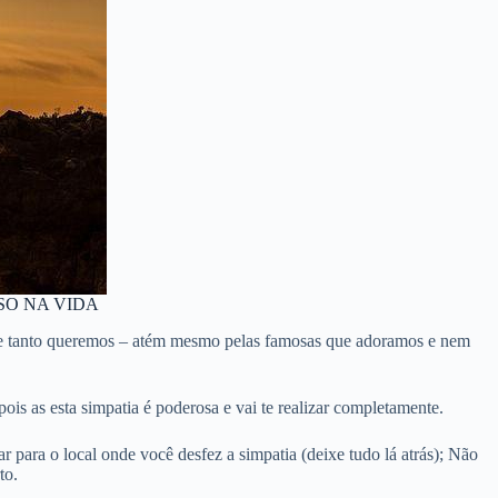
SO NA VIDA
, que tanto queremos – atém mesmo pelas famosas que adoramos e nem
ois as esta simpatia é poderosa e vai te realizar completamente.
r para o local onde você desfez a simpatia (deixe tudo lá atrás); Não
to.