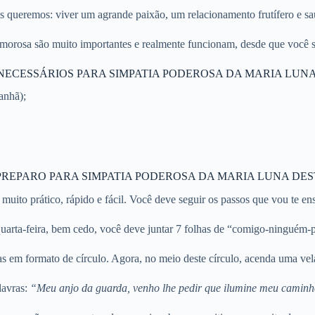
s queremos: viver um agrande paixão, um relacionamento frutífero e s
morosa são muito importantes e realmente funcionam, desde que você si
NECESSÁRIOS PARA SIMPATIA PODEROSA DA MARIA LUN
anhã);
REPARO PARA SIMPATIA PODEROSA DA MARIA LUNA DE
 muito prático, rápido e fácil. Você deve seguir os passos que vou te ens
arta-feira, bem cedo, você deve juntar 7 folhas de “comigo-ninguém-
s em formato de círculo. Agora, no meio deste círculo, acenda uma vel
alavras:
“Meu anjo da guarda, venho lhe pedir que ilumine meu caminh