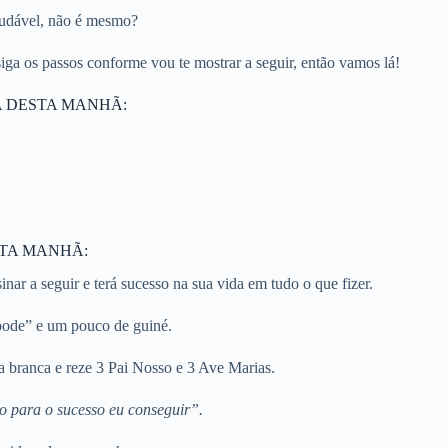
audável, não é mesmo?
ga os passos conforme vou te mostrar a seguir, então vamos lá!
A DESTA MANHÃ:
STA MANHÃ:
inar a seguir e terá sucesso na sua vida em tudo o que fizer.
pode” e um pouco de guiné.
a branca e reze 3 Pai Nosso e 3 Ave Marias.
o para o sucesso eu conseguir”.