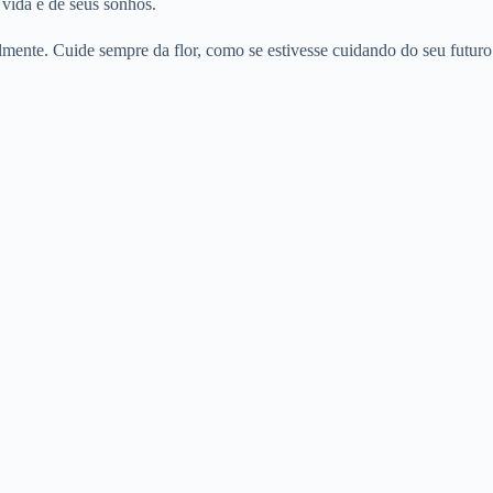
 vida e de seus sonhos.
almente. Cuide sempre da flor, como se estivesse cuidando do seu futuro