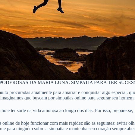
 PODEROSAS DA MARIA LUNA: SIMPATIA PARA TER SUCES
 muito procuradas atualmente para amarrar e conquistar algo especial
imaginamos que buscam por simpatias online para segurar seu homem.
o e ter sorte na vida amorosa ao longo dos dias. Por isso, prepare-se, p
nline de hoje funcionar com mais rapidez são as seguintes: evitar olha
nte para ninguém sobre a simpatia e mantenha seu coração sempre aber