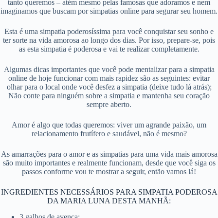
tanto queremos – atém mesmo pelas famosas que adoramos e nem
imaginamos que buscam por simpatias online para segurar seu homem.
Esta é uma simpatia poderosíssima para você conquistar seu sonho e
ter sorte na vida amorosa ao longo dos dias. Por isso, prepare-se, pois
as esta simpatia é poderosa e vai te realizar completamente.
Algumas dicas importantes que você pode mentalizar para a simpatia
online de hoje funcionar com mais rapidez são as seguintes: evitar
olhar para o local onde você desfez a simpatia (deixe tudo lá atrás);
Não conte para ninguém sobre a simpatia e mantenha seu coração
sempre aberto.
Amor é algo que todas queremos: viver um agrande paixão, um
relacionamento frutífero e saudável, não é mesmo?
As amarrações para o amor e as simpatias para uma vida mais amorosa
são muito importantes e realmente funcionam, desde que você siga os
passos conforme vou te mostrar a seguir, então vamos lá!
INGREDIENTES NECESSÁRIOS PARA SIMPATIA PODEROSA
DA MARIA LUNA DESTA MANHÃ:
3 galhos de avenca;