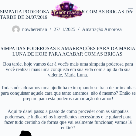
Pular
para
SIMPATIA PODEROSA PARA ACABAR COM AS BRIGAS DA
o
TARDE DE 24/07/2019
conteúdo
nowhereman
27/11/2025
Amarração Amorosa
SIMPATIAS PODEROSAS E AMARRAÇÕES PARA DA MARIA
LUNA DE HOJE PARA ACABAR COM AS BRIGAS.
Boa tarde, hoje vamos dar à vocês mais uma simpatia poderosa para
você realizar mais uma conquista em sua vida com a ajuda da sua
vidente, Maria Luna.
Todas nós adoramos uma ajudinha extra quando se trata de artimanhas
para conquistar aquele cara que tanto amamos, não é mesmo? Então se
prepare para esta poderosa amarração do amor!
Aqui te darei passo a passo de como proceder com as simpatias
poderosas, te indicarei os ingredientes necessários e te guiarei para
fazer tudo certinho de forma que vai realmente funcionar, vamos lá
então?!