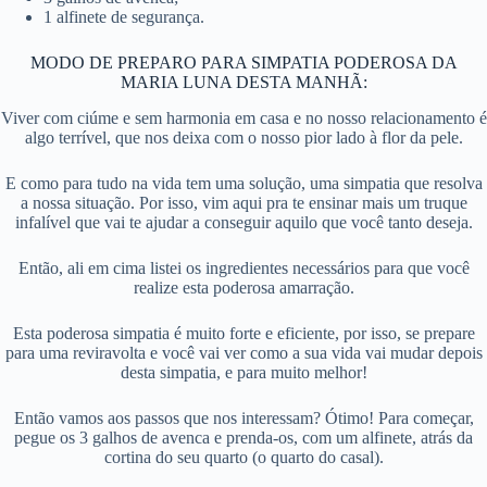
1 alfinete de segurança.
MODO DE PREPARO PARA SIMPATIA PODEROSA DA
MARIA LUNA DESTA MANHÃ:
Viver com ciúme e sem harmonia em casa e no nosso relacionamento é
algo terrível, que nos deixa com o nosso pior lado à flor da pele.
E como para tudo na vida tem uma solução, uma simpatia que resolva
a nossa situação. Por isso, vim aqui pra te ensinar mais um truque
infalível que vai te ajudar a conseguir aquilo que você tanto deseja.
Então, ali em cima listei os ingredientes necessários para que você
realize esta poderosa amarração.
Esta poderosa simpatia é muito forte e eficiente, por isso, se prepare
para uma reviravolta e você vai ver como a sua vida vai mudar depois
desta simpatia, e para muito melhor!
Então vamos aos passos que nos interessam? Ótimo! Para começar,
pegue os 3 galhos de avenca e prenda-os, com um alfinete, atrás da
cortina do seu quarto (o quarto do casal).