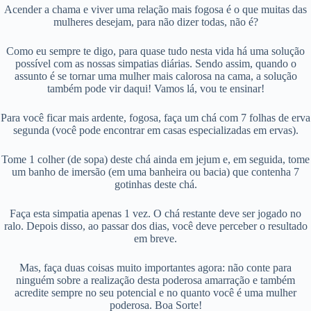
Acender a chama e viver uma relação mais fogosa é o que muitas das
mulheres desejam, para não dizer todas, não é?
Como eu sempre te digo, para quase tudo nesta vida há uma solução
possível com as nossas simpatias diárias. Sendo assim, quando o
assunto é se tornar uma mulher mais calorosa na cama, a solução
também pode vir daqui! Vamos lá, vou te ensinar!
Para você ficar mais ardente, fogosa, faça um chá com 7 folhas de erva
segunda (você pode encontrar em casas especializadas em ervas).
Tome 1 colher (de sopa) deste chá ainda em jejum e, em seguida, tome
um banho de imersão (em uma banheira ou bacia) que contenha 7
gotinhas deste chá.
Faça esta simpatia apenas 1 vez. O chá restante deve ser jogado no
ralo. Depois disso, ao passar dos dias, você deve perceber o resultado
em breve.
Mas, faça duas coisas muito importantes agora: não conte para
ninguém sobre a realização desta poderosa amarração e também
acredite sempre no seu potencial e no quanto você é uma mulher
poderosa. Boa Sorte!