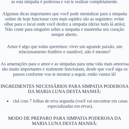
as esta simpatia é poderosa e vai te realizar completamente.
Algumas dicas importantes que você pode mentalizar para a simpatia
online de hoje funcionar com mais rapidez são as seguintes: evitar
olhar para o local onde você desfez a simpatia (deixe tudo lá atrás);
Não conte para ninguém sobre a simpatia e mantenha seu coração
sempre aberto.
Amor é algo que todas queremos: viver um agrande paixão, um
relacionamento frutífero e saudável, não é mesmo?
As amarrações para o amor e as simpatias para uma vida mais amorosa
são muito importantes e realmente funcionam, desde que você siga os
passos conforme vou te mostrar a seguir, então vamos lá!
INGREDIENTES NECESSÁRIOS PARA SIMPATIA PODEROSA
DA MARIA LUNA DESTA MANHÃ:
chá com 7 folhas de erva segunda (você vai encontrar em casas
especializadas em ervas).
MODO DE PREPARO PARA SIMPATIA PODEROSA DA
MARIA LUNA DESTA MANHÃ: