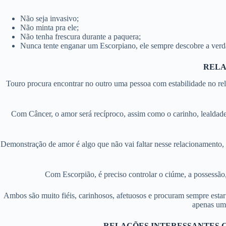
Não seja invasivo;
Não minta pra ele;
Não tenha frescura durante a paquera;
Nunca tente enganar um Escorpiano, ele sempre descobre a verd
RELA
Touro procura encontrar no outro uma pessoa com estabilidade no rel
Com Câncer, o amor será recíproco, assim como o carinho, lealda
Demonstração de amor é algo que não vai faltar nesse relacionamento,
Com Escorpião, é preciso controlar o ciúme, a possessão,
Ambos são muito fiéis, carinhosos, afetuosos e procuram sempre estar
apenas um
RELAÇÕES INTERESSANTES CO