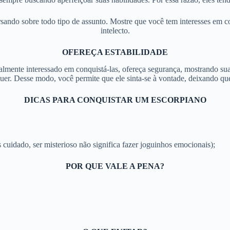
sando sobre todo tipo de assunto. Mostre que você tem interesses em 
intelecto.
OFEREÇA ESTABILIDADE
mente interessado em conquistá-las, ofereça segurança, mostrando suas 
uer. Desse modo, você permite que ele sinta-se à vontade, deixando qu
DICAS PARA CONQUISTAR UM ESCORPIANO
 cuidado, ser misterioso não significa fazer joguinhos emocionais);
POR QUE VALE A PENA?