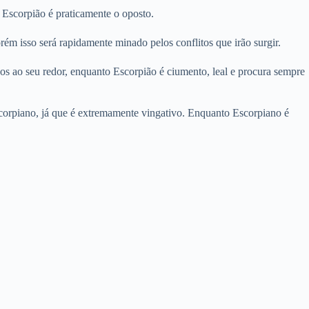
 Escorpião é praticamente o oposto.
m isso será rapidamente minado pelos conflitos que irão surgir.
os ao seu redor, enquanto Escorpião é ciumento, leal e procura sempre
 escorpiano, já que é extremamente vingativo. Enquanto Escorpiano é