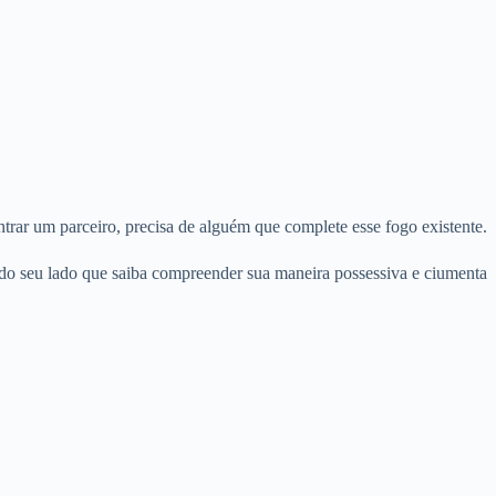
Ê
rar um parceiro, precisa de alguém que complete esse fogo existente.
 do seu lado que saiba compreender sua maneira possessiva e ciumenta