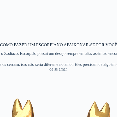
Ê
COMO FAZER UM ESCORPIANO APAIXONAR-SE POR VOC
 Zodíaco, Escorpião possui um desejo sempre em alta, assim ao encont
e os cercam, isso não seria diferente no amor. Eles precisam de alguém
de se amar.