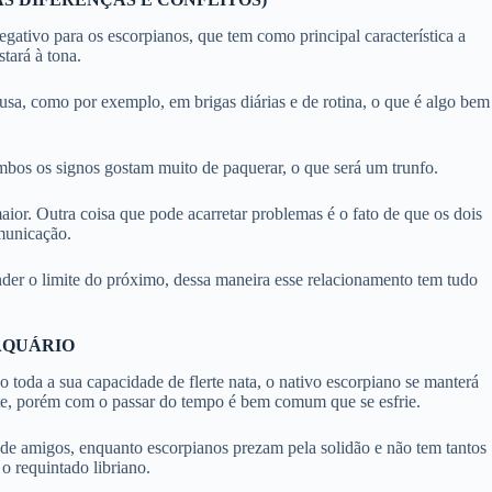
ativo para os escorpianos, que tem como principal característica a
tará à tona.
a, como por exemplo, em brigas diárias e de rotina, o que é algo bem
mbos os signos gostam muito de paquerar, o que será um trunfo.
or. Outra coisa que pode acarretar problemas é o fato de que os dois
municação.
nder o limite do próximo, dessa maneira esse relacionamento tem tudo
AQUÁRIO
toda a sua capacidade de flerte nata, o nativo escorpiano se manterá
nte, porém com o passar do tempo é bem comum que se esfrie.
 de amigos, enquanto escorpianos prezam pela solidão e não tem tantos
o requintado libriano.