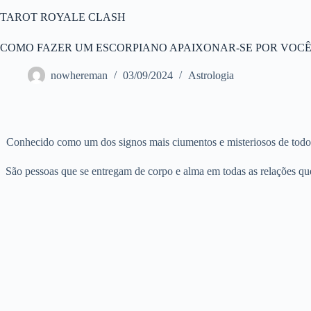
Pular
TAROT ROYALE CLASH
para
o
conteúdo
COMO FAZER UM ESCORPIANO APAIXONAR-SE POR VOC
nowhereman
03/09/2024
Astrologia
Conhecido como um dos signos mais ciumentos e misteriosos de todo o
São pessoas que se entregam de corpo e alma em todas as relações qu