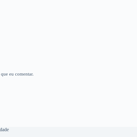
 que eu comentar.
idade