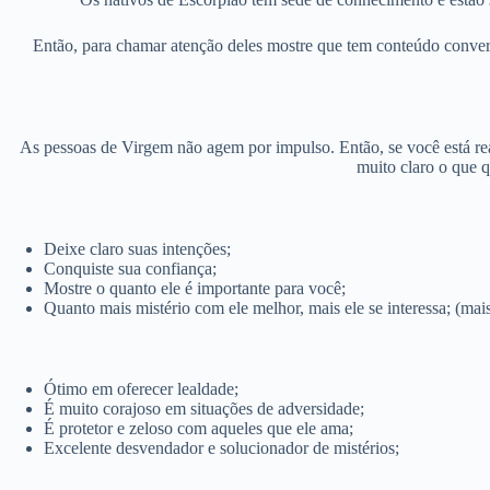
Então, para chamar atenção deles mostre que tem conteúdo conver
As pessoas de Virgem não agem por impulso. Então, se você está real
muito claro o que q
Deixe claro suas intenções;
Conquiste sua confiança;
Mostre o quanto ele é importante para você;
Quanto mais mistério com ele melhor, mais ele se interessa; (mais
Ótimo em oferecer lealdade;
É muito corajoso em situações de adversidade;
É protetor e zeloso com aqueles que ele ama;
Excelente desvendador e solucionador de mistérios;