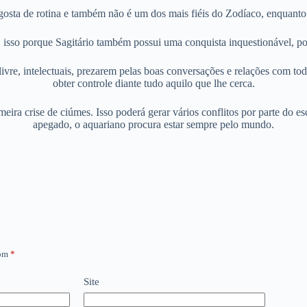
o gosta de rotina e também não é um dos mais fiéis do Zodíaco, enquanto
isso porque Sagitário também possui uma conquista inquestionável, poré
ivre, intelectuais, prezarem pelas boas conversações e relações com tod
obter controle diante tudo aquilo que lhe cerca.
imeira crise de ciúmes. Isso poderá gerar vários conflitos por parte do
apegado, o aquariano procura estar sempre pelo mundo.
com
*
Site