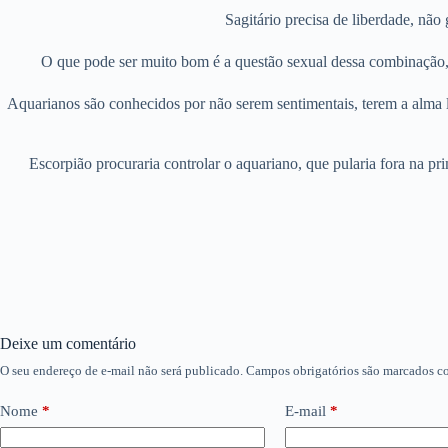
Sagitário precisa de liberdade, nã
O que pode ser muito bom é a questão sexual dessa combinação, 
Aquarianos são conhecidos por não serem sentimentais, terem a alma l
Escorpião procuraria controlar o aquariano, que pularia fora na pr
Deixe um comentário
O seu endereço de e-mail não será publicado.
Campos obrigatórios são marcados 
Nome
*
E-mail
*