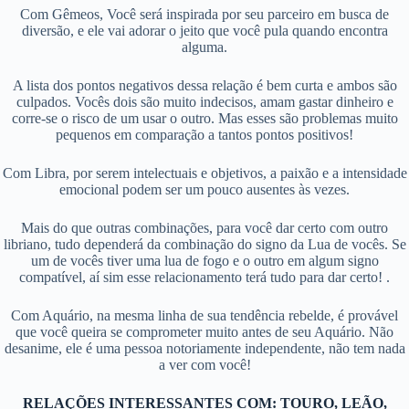
Com Gêmeos, Você será inspirada por seu parceiro em busca de
diversão, e ele vai adorar o jeito que você pula quando encontra
alguma.
A lista dos pontos negativos dessa relação é bem curta e ambos são
culpados. Vocês dois são muito indecisos, amam gastar dinheiro e
corre-se o risco de um usar o outro. Mas esses são problemas muito
pequenos em comparação a tantos pontos positivos!
Com Libra, por serem intelectuais e objetivos, a paixão e a intensidade
emocional podem ser um pouco ausentes às vezes.
Mais do que outras combinações, para você dar certo com outro
libriano, tudo dependerá da combinação do signo da Lua de vocês. Se
um de vocês tiver uma lua de fogo e o outro em algum signo
compatível, aí sim esse relacionamento terá tudo para dar certo! .
Com Aquário, na mesma linha de sua tendência rebelde, é provável
que você queira se comprometer muito antes de seu Aquário. Não
desanime, ele é uma pessoa notoriamente independente, não tem nada
a ver com você!
RELAÇÕES INTERESSANTES COM: TOURO, LEÃO,