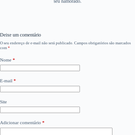
seu namorado.
Deixe um comentário
O seu endereço de e-mail não será publicado.
Campos obrigatórios são marcados
com
*
Nome
*
E-mail
*
Site
Adicionar comentário
*