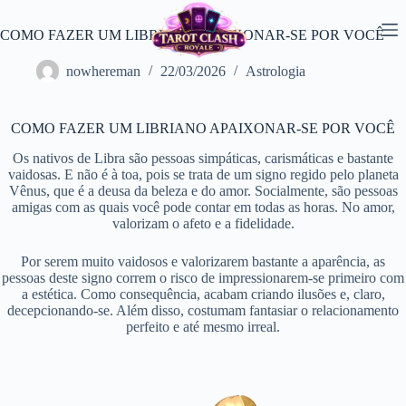
Pular
para
COMO FAZER UM LIBRIANO APAIXONAR-SE POR VOCÊ
o
conteúdo
nowhereman
22/03/2026
Astrologia
COMO FAZER UM LIBRIANO APAIXONAR-SE POR VOCÊ
Os nativos de Libra são pessoas simpáticas, carismáticas e bastante
vaidosas. E não é à toa, pois se trata de um signo regido pelo planeta
Vênus, que é a deusa da beleza e do amor. Socialmente, são pessoas
amigas com as quais você pode contar em todas as horas. No amor,
valorizam o afeto e a fidelidade.
Por serem muito vaidosos e valorizarem bastante a aparência, as
pessoas deste signo correm o risco de impressionarem-se primeiro com
a estética. Como consequência, acabam criando ilusões e, claro,
decepcionando-se. Além disso, costumam fantasiar o relacionamento
perfeito e até mesmo irreal.