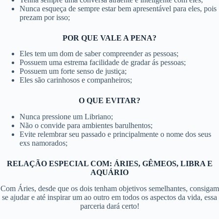
Nunca esqueça de sempre estar bem apresentável para eles, pois
prezam por isso;
POR QUE VALE A PENA?
Eles tem um dom de saber compreender as pessoas;
Possuem uma estrema facilidade de gradar ás pessoas;
Possuem um forte senso de justiça;
Eles são carinhosos e companheiros;
O QUE EVITAR?
Nunca pressione um Libriano;
Não o convide para ambientes barulhentos;
Evite relembrar seu passado e principalmente o nome dos seus
exs namorados;
RELAÇÃO ESPECIAL COM: ÁRIES, GÊMEOS, LIBRA E
AQUÁRIO
Com Áries, desde que os dois tenham objetivos semelhantes, consigam
se ajudar e até inspirar um ao outro em todos os aspectos da vida, essa
parceria dará certo!