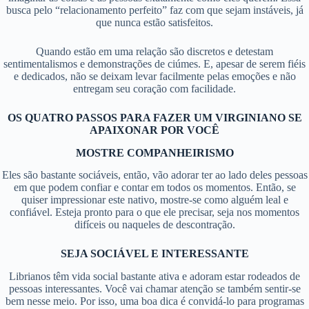
busca pelo “relacionamento perfeito” faz com que sejam instáveis, já
que nunca estão satisfeitos.
Quando estão em uma relação são discretos e detestam
sentimentalismos e demonstrações de ciúmes. E, apesar de serem fiéis
e dedicados, não se deixam levar facilmente pelas emoções e não
entregam seu coração com facilidade.
OS QUATRO PASSOS PARA FAZER UM VIRGINIANO SE
APAIXONAR POR VOCÊ
MOSTRE COMPANHEIRISMO
Eles são bastante sociáveis, então, vão adorar ter ao lado deles pessoas
em que podem confiar e contar em todos os momentos. Então, se
quiser impressionar este nativo, mostre-se como alguém leal e
confiável. Esteja pronto para o que ele precisar, seja nos momentos
difíceis ou naqueles de descontração.
SEJA SOCIÁVEL E INTERESSANTE
Librianos têm vida social bastante ativa e adoram estar rodeados de
pessoas interessantes. Você vai chamar atenção se também sentir-se
bem nesse meio. Por isso, uma boa dica é convidá-lo para programas