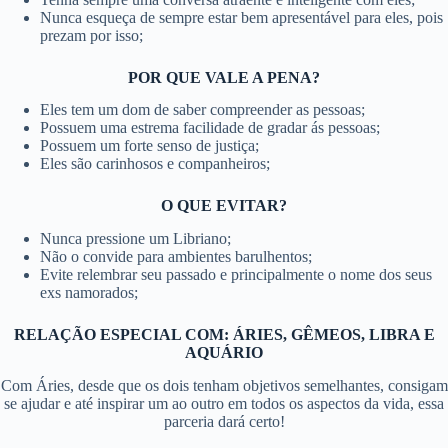
Nunca esqueça de sempre estar bem apresentável para eles, pois
prezam por isso;
POR QUE VALE A PENA?
Eles tem um dom de saber compreender as pessoas;
Possuem uma estrema facilidade de gradar ás pessoas;
Possuem um forte senso de justiça;
Eles são carinhosos e companheiros;
O QUE EVITAR?
Nunca pressione um Libriano;
Não o convide para ambientes barulhentos;
Evite relembrar seu passado e principalmente o nome dos seus
exs namorados;
RELAÇÃO ESPECIAL COM: ÁRIES, GÊMEOS, LIBRA E
AQUÁRIO
Com Áries, desde que os dois tenham objetivos semelhantes, consigam
se ajudar e até inspirar um ao outro em todos os aspectos da vida, essa
parceria dará certo!