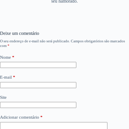
seu namorado.
Deixe um comentário
O seu endereço de e-mail não será publicado.
Campos obrigatórios são marcados
com
*
Nome
*
E-mail
*
Site
Adicionar comentário
*