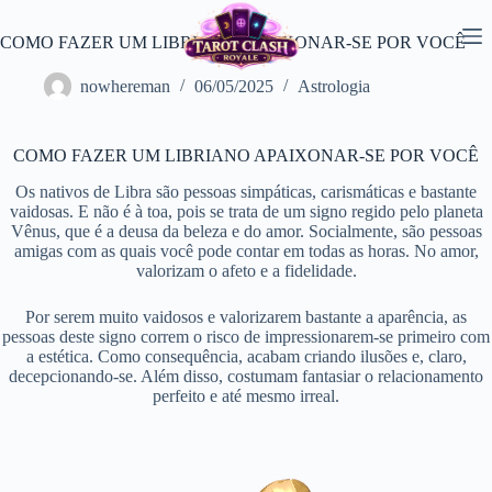
Pular
para
COMO FAZER UM LIBRIANO APAIXONAR-SE POR VOCÊ
o
conteúdo
nowhereman
06/05/2025
Astrologia
COMO FAZER UM LIBRIANO APAIXONAR-SE POR VOCÊ
Os nativos de Libra são pessoas simpáticas, carismáticas e bastante
vaidosas. E não é à toa, pois se trata de um signo regido pelo planeta
Vênus, que é a deusa da beleza e do amor. Socialmente, são pessoas
amigas com as quais você pode contar em todas as horas. No amor,
valorizam o afeto e a fidelidade.
Por serem muito vaidosos e valorizarem bastante a aparência, as
pessoas deste signo correm o risco de impressionarem-se primeiro com
a estética. Como consequência, acabam criando ilusões e, claro,
decepcionando-se. Além disso, costumam fantasiar o relacionamento
perfeito e até mesmo irreal.