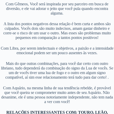
Com Gêmeos, Você será inspirada por seu parceiro em busca de
diversão, e ele vai adorar o jeito que você pula quando encontra
alguma.
A lista dos pontos negativos dessa relação é bem curta e ambos são
culpados. Vocês dois são muito indecisos, amam gastar dinheiro e
corre-se o risco de um usar o outro. Mas esses são problemas muito
pequenos em comparação a tantos pontos positivos!
Com Libra, por serem intelectuais e objetivos, a paixão e a intensidade
emocional podem ser um pouco ausentes às vezes.
Mais do que outras combinações, para você dar certo com outro
libriano, tudo dependerá da combinação do signo da Lua de vocês. Se
um de vocês tiver uma lua de fogo e o outro em algum signo
compatível, aí sim esse relacionamento terá tudo para dar certo! .
Com Aquário, na mesma linha de sua tendência rebelde, é provável
que você queira se comprometer muito antes de seu Aquário. Não
desanime, ele é uma pessoa notoriamente independente, não tem nada
a ver com você!
RELAÇÕES INTERESSANTES COM: TOURO, LEÃO,