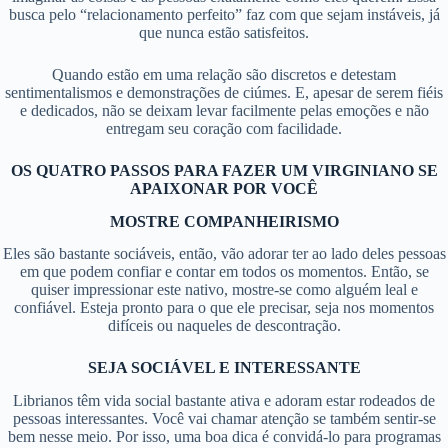
busca pelo “relacionamento perfeito” faz com que sejam instáveis, já
que nunca estão satisfeitos.
Quando estão em uma relação são discretos e detestam
sentimentalismos e demonstrações de ciúmes. E, apesar de serem fiéis
e dedicados, não se deixam levar facilmente pelas emoções e não
entregam seu coração com facilidade.
OS QUATRO PASSOS PARA FAZER UM VIRGINIANO SE
APAIXONAR POR VOCÊ
MOSTRE COMPANHEIRISMO
Eles são bastante sociáveis, então, vão adorar ter ao lado deles pessoas
em que podem confiar e contar em todos os momentos. Então, se
quiser impressionar este nativo, mostre-se como alguém leal e
confiável. Esteja pronto para o que ele precisar, seja nos momentos
difíceis ou naqueles de descontração.
SEJA SOCIÁVEL E INTERESSANTE
Librianos têm vida social bastante ativa e adoram estar rodeados de
pessoas interessantes. Você vai chamar atenção se também sentir-se
bem nesse meio. Por isso, uma boa dica é convidá-lo para programas