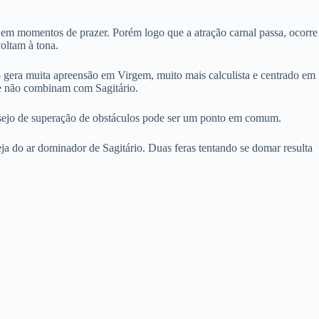
o em momentos de prazer. Porém logo que a atração carnal passa, ocorre
oltam à tona.
o gera muita apreensão em Virgem, muito mais calculista e centrado em
ue não combinam com Sagitário.
desejo de superação de obstáculos pode ser um ponto em comum.
ja do ar dominador de Sagitário. Duas feras tentando se domar resulta