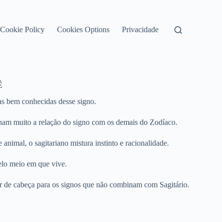
Cookie Policy
Cookies Options
Privacidade
Ê
icas bem conhecidas desse signo.
onam muito a relação do signo com os demais do Zodíaco.
nimal, o sagitariano mistura instinto e racionalidade.
elo meio em que vive.
r de cabeça para os signos que não combinam com Sagitário.