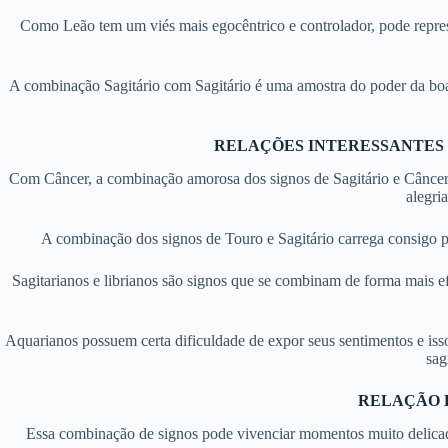
Como Leão tem um viés mais egocêntrico e controlador, pode repres
A combinação Sagitário com Sagitário é uma amostra do poder da boa
RELAÇÕES INTERESSANTES C
Com Câncer, a combinação amorosa dos signos de Sagitário e Câncer
alegri
A combinação dos signos de Touro e Sagitário carrega consigo 
Sagitarianos e librianos são signos que se combinam de forma mais efi
Aquarianos possuem certa dificuldade de expor seus sentimentos e isso 
sag
RELAÇÃO 
Essa combinação de signos pode vivenciar momentos muito delicado