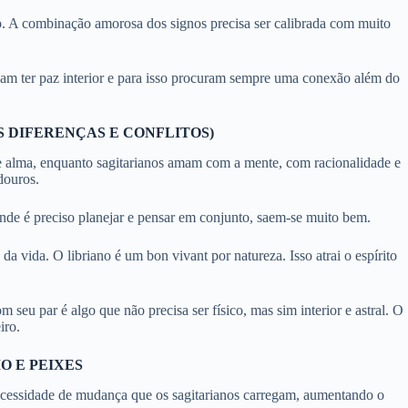
o. A combinação amorosa dos signos precisa ser calibrada com muito
am ter paz interior e para isso procuram sempre uma conexão além do
S DIFERENÇAS E CONFLITOS)
 alma, enquanto sagitarianos amam com a mente, com racionalidade e
douros.
de é preciso planejar e pensar em conjunto, saem-se muito bem.
a vida. O libriano é um bon vivant por natureza. Isso atrai o espírito
seu par é algo que não precisa ser físico, mas sim interior e astral. O
iro.
O E PEIXES
necessidade de mudança que os sagitarianos carregam, aumentando o