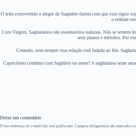
O jeito extrovertido e alegre de Sagitário fazem com que esse signo s
o embate ent
Com Virgem, Sagitarianos são aventureiros naturais. Não se sentem li
seus planos e métodos. Por es
Contudo, nem sempre essa relação está fadada ao fim. Sagitar
Capricórnio combina com Sagitário no amor? A sagitariana sente atraç
Deixe um comentário
O seu endereço de e-mail não será publicado.
Campos obrigatórios são marcados 