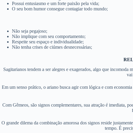
Possui entusiasmo e um forte paixão pela vida;
O seu bom humor consegue contagiar todo mundo;
Não seja pegajoso;
Não implique com seu comportamento;
Respeite seu espaço e individualidade;
Não tenha crises de ciúmes desnecessárias;
REL
Sagitarianos tendem a ser alegres e exagerados, algo que incomoda m
vai
Em um senso prático, o ariano busca agir com lógica e com economia 
Com Gêmeos, são signos complementares, sua atração é imediata, po
O grande dilema da combinação amorosa dos signos reside justamente na
tempo. É preci