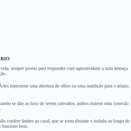
ÁRIO
ua vida, sempre pronto para responder com agressividade a uma ameaça
ção.
ries represente uma abertura de olhos ou uma maldição para o ariano.
Quando se dão ao luxo de serem cativados, ambos nutrem uma conexão
.
 confere limites ao casal, que se torna distante e isolado ao longo do
o funcione bem.