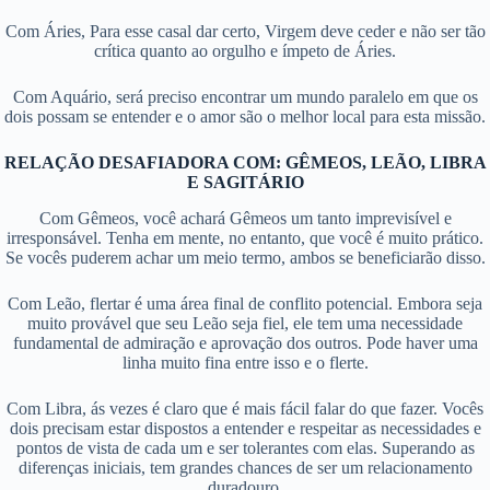
Com Áries, Para esse casal dar certo, Virgem deve ceder e não ser tão
crítica quanto ao orgulho e ímpeto de Áries.
Com Aquário, será preciso encontrar um mundo paralelo em que os
dois possam se entender e o amor são o melhor local para esta missão.
RELAÇÃO DESAFIADORA
COM: GÊMEOS, LEÃO, LIBRA
E SAGITÁRIO
Com Gêmeos, você achará Gêmeos um tanto imprevisível e
irresponsável. Tenha em mente, no entanto, que você é muito prático.
Se vocês puderem achar um meio termo, ambos se beneficiarão disso.
Com Leão, flertar é uma área final de conflito potencial. Embora seja
muito provável que seu Leão seja fiel, ele tem uma necessidade
fundamental de admiração e aprovação dos outros. Pode haver uma
linha muito fina entre isso e o flerte.
Com Libra, ás vezes é claro que é mais fácil falar do que fazer. Vocês
dois precisam estar dispostos a entender e respeitar as necessidades e
pontos de vista de cada um e ser tolerantes com elas. Superando as
diferenças iniciais, tem grandes chances de ser um relacionamento
duradouro.