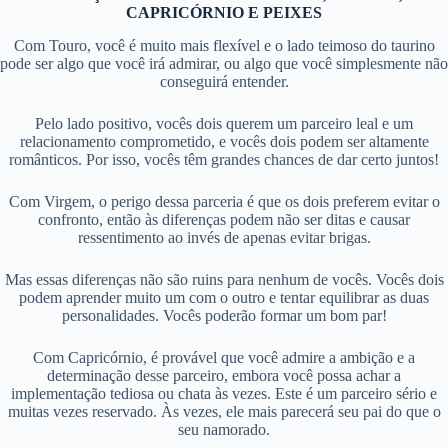
CAPRICÓRNIO E PEIXES
Com Touro, você é muito mais flexível e o lado teimoso do taurino
pode ser algo que você irá admirar, ou algo que você simplesmente não
conseguirá entender.
Pelo lado positivo, vocês dois querem um parceiro leal e um
relacionamento comprometido, e vocês dois podem ser altamente
românticos. Por isso, vocês têm grandes chances de dar certo juntos!
Com Virgem, o perigo dessa parceria é que os dois preferem evitar o
confronto, então às diferenças podem não ser ditas e causar
ressentimento ao invés de apenas evitar brigas.
Mas essas diferenças não são ruins para nenhum de vocês. Vocês dois
podem aprender muito um com o outro e tentar equilibrar as duas
personalidades. Vocês poderão formar um bom par!
Com Capricórnio, é provável que você admire a ambição e a
determinação desse parceiro, embora você possa achar a
implementação tediosa ou chata às vezes. Este é um parceiro sério e
muitas vezes reservado. Às vezes, ele mais parecerá seu pai do que o
seu namorado.