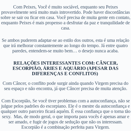
Com Peixes, Você é muito sociável, enquanto seu Peixes
provavelmente será muito mais introvertido. Pode haver discordâncias
sobre se sair ou ficar em casa. Você precisa de muita gente em contato,
enquanto Peixes é mais propenso a desfrutar da paz e tranquilidade de
casa.
Se ambos puderem adaptar-se ao estilo dos outros, esta é uma relação
que irá melhorar constantemente ao longo do tempo. Já entre quatro
paredes, entendem-se muito bem… o desejo nunca acaba.
RELAÇÕES INTERESSANTES COM: CÂNCER,
ESCORPIÃO, ÁRIES E AQUÁRIO (APESAR DAS
DIFERENÇAS E CONFLITOS)
Com Câncer, o conflito pode surgir ainda quando Virgem precisa do
seu espaço e não encontra, já que Câncer precisa de muita atenção.
Com Escorpião, Se você tiver problemas com a autoconfiança, não se
julgue pelos padrões do escorpiano. Ele é o mestre da autoconfiança e
qualquer outro parceiro ficará aquém. É essa confiança que o torna tão
sexy. Mas, de modo geral, o que importa para vocês é apenas amar e
ser amado, e fugir de jogos de sedução que não os interessam.
Escorpião é a combinação perfeita para Virgem.