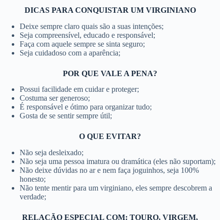
DICAS PARA CONQUISTAR UM VIRGINIANO
Deixe sempre claro quais são a suas intenções;
Seja compreensível, educado e responsável;
Faça com aquele sempre se sinta seguro;
Seja cuidadoso com a aparência;
POR QUE VALE A PENA?
Possui facilidade em cuidar e proteger;
Costuma ser generoso;
É responsável e ótimo para organizar tudo;
Gosta de se sentir sempre útil;
O QUE EVITAR?
Não seja desleixado;
Não seja uma pessoa imatura ou dramática (eles não suportam);
Não deixe dúvidas no ar e nem faça joguinhos, seja 100%
honesto;
Não tente mentir para um virginiano, eles sempre descobrem a
verdade;
RELAÇÃO ESPECIAL COM: TOURO, VIRGEM,