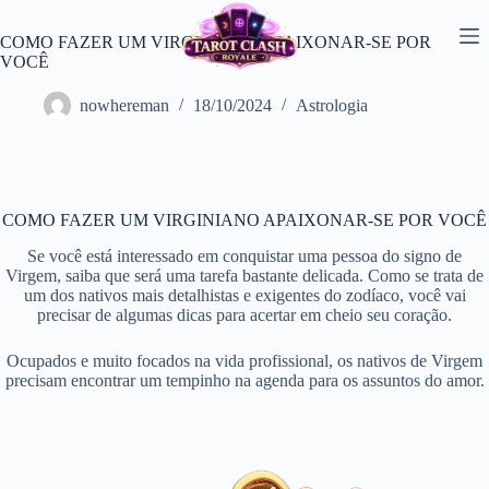
Pular
para
COMO FAZER UM VIRGINIANO APAIXONAR-SE POR
o
VOCÊ
conteúdo
nowhereman
18/10/2024
Astrologia
COMO FAZER UM VIRGINIANO APAIXONAR-SE POR VOCÊ
Se você está interessado em conquistar uma pessoa do signo de
Virgem, saiba que será uma tarefa bastante delicada. Como se trata de
um dos nativos mais detalhistas e exigentes do zodíaco, você vai
precisar de algumas dicas para acertar em cheio seu coração.
Ocupados e muito focados na vida profissional, os nativos de Virgem
precisam encontrar um tempinho na agenda para os assuntos do amor.