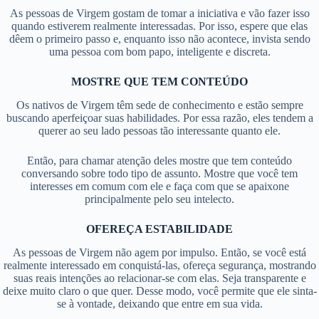
As pessoas de Virgem gostam de tomar a iniciativa e vão fazer isso
quando estiverem realmente interessadas. Por isso, espere que elas
dêem o primeiro passo e, enquanto isso não acontece, invista sendo
uma pessoa com bom papo, inteligente e discreta.
MOSTRE QUE TEM CONTEÚDO
Os nativos de Virgem têm sede de conhecimento e estão sempre
buscando aperfeiçoar suas habilidades. Por essa razão, eles tendem a
querer ao seu lado pessoas tão interessante quanto ele.
Então, para chamar atenção deles mostre que tem conteúdo
conversando sobre todo tipo de assunto. Mostre que você tem
interesses em comum com ele e faça com que se apaixone
principalmente pelo seu intelecto.
OFEREÇA ESTABILIDADE
As pessoas de Virgem não agem por impulso. Então, se você está
realmente interessado em conquistá-las, ofereça segurança, mostrando
suas reais intenções ao relacionar-se com elas. Seja transparente e
deixe muito claro o que quer. Desse modo, você permite que ele sinta-
se à vontade, deixando que entre em sua vida.