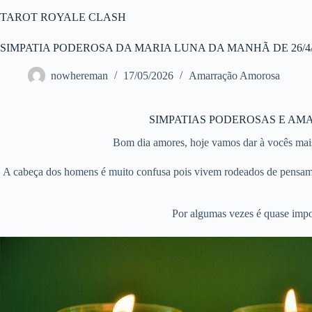
Pular
TAROT ROYALE CLASH
para
o
conteúdo
SIMPATIA PODEROSA DA MARIA LUNA DA MANHÃ DE 26/4/
nowhereman
17/05/2026
Amarração Amorosa
SIMPATIAS PODEROSAS E AM
Bom dia amores, hoje vamos dar à vocês mais
A cabeça dos homens é muito confusa pois vivem rodeados de pensame
Por algumas vezes é quase impos