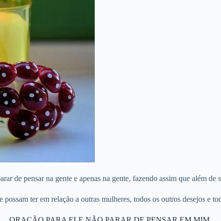
rar de pensar na gente e apenas na gente, fazendo assim que além de s
 possam ter em relação a outras mulheres, todos os outros desejos e to
ORAÇÃO PARA ELE NÃO PARAR DE PENSAR EM MIM.