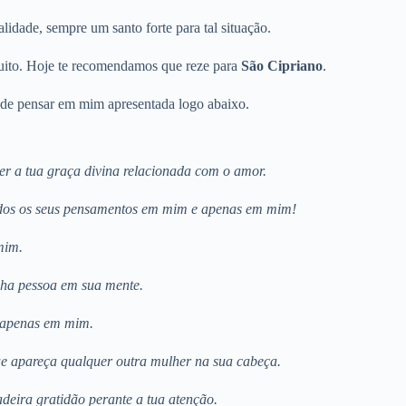
idade, sempre um santo forte para tal situação.
muito. Hoje te recomendamos que reze para
São Cipriano
.
r de pensar em mim apresentada logo abaixo.
er a tua graça divina relacionada com o amor.
todos os seus pensamentos em mim e apenas em mim!
mim.
nha pessoa em sua mente.
e apenas em mim.
que apareça qualquer outra mulher na sua cabeça.
deira gratidão perante a tua atenção.