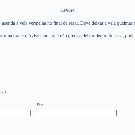
AMÉM.
enda a vela vermelha no final de rezar. Deve deixar a vela queimar at
 uma branca. Aviso ainda que não precisa deixar dentro de casa, pode s
com
*
Site