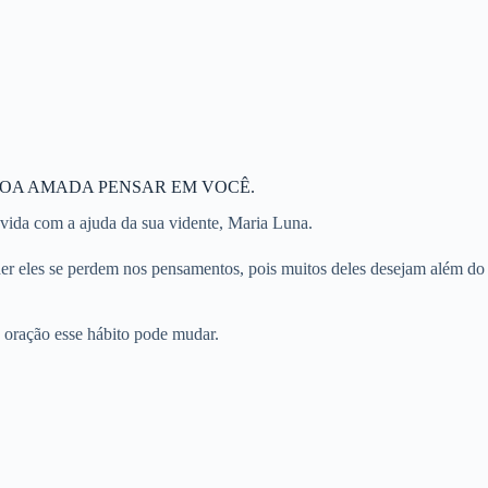
SOA AMADA PENSAR EM VOCÊ.
vida com a ajuda da sua vidente, Maria Luna.
r eles se perdem nos pensamentos, pois muitos deles desejam além do
a oração esse hábito pode mudar.