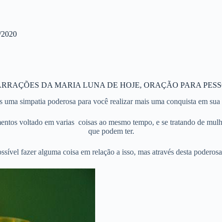
2020
ARRAÇÕES DA MARIA LUNA DE HOJE, ORAÇÃO PARA PES
 uma simpatia poderosa para você realizar mais uma conquista em sua 
ntos voltado em varias coisas ao mesmo tempo, e se tratando de mulhe
que podem ter.
sível fazer alguma coisa em relação a isso, mas através desta poderos