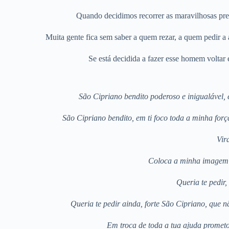
Quando decidimos recorrer as maravilhosas prec
Muita gente fica sem saber a quem rezar, a quem pedir a
Se está decidida a fazer esse homem voltar
São Cipriano bendito poderoso e inigualável,
São Cipriano bendito, em ti foco toda a minha fo
Vir
Coloca a minha imagem d
Queria te pedir
Queria te pedir ainda, forte São Cipriano, que 
Em troca de toda a tua ajuda prometo