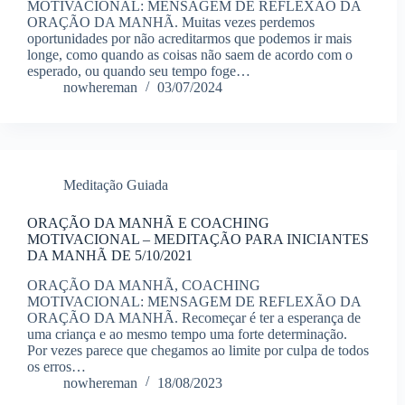
MOTIVACIONAL: MENSAGEM DE REFLEXÃO DA
ORAÇÃO DA MANHÃ. Muitas vezes perdemos
oportunidades por não acreditarmos que podemos ir mais
longe, como quando as coisas não saem de acordo com o
esperado, ou quando seu tempo foge…
nowhereman
03/07/2024
Meditação Guiada
ORAÇÃO DA MANHÃ E COACHING
MOTIVACIONAL – MEDITAÇÃO PARA INICIANTES
DA MANHÃ DE 5/10/2021
ORAÇÃO DA MANHÃ, COACHING
MOTIVACIONAL: MENSAGEM DE REFLEXÃO DA
ORAÇÃO DA MANHÃ. Recomeçar é ter a esperança de
uma criança e ao mesmo tempo uma forte determinação.
Por vezes parece que chegamos ao limite por culpa de todos
os erros…
nowhereman
18/08/2023