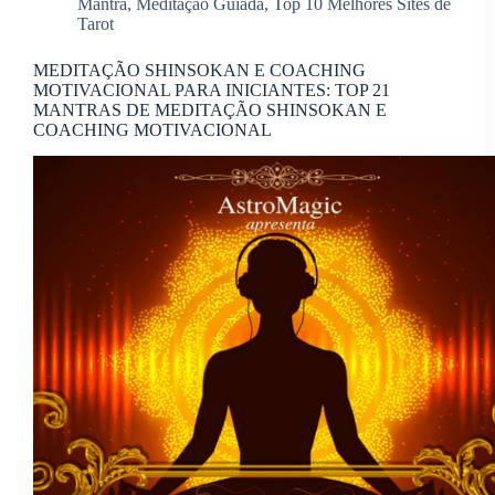
Mantra
,
Meditação Guiada
,
Top 10 Melhores Sites de
Tarot
MEDITAÇÃO SHINSOKAN E COACHING
MOTIVACIONAL PARA INICIANTES: TOP 21
MANTRAS DE MEDITAÇÃO SHINSOKAN E
COACHING MOTIVACIONAL