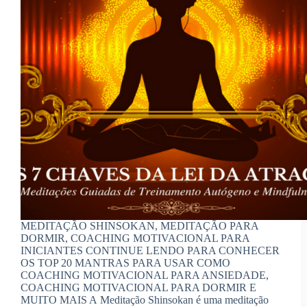
MEDITAÇÃO SHINSOKAN, MEDITAÇÃO PARA
DORMIR, COACHING MOTIVACIONAL PARA
INICIANTES CONTINUE LENDO PARA CONHECER
OS TOP 20 MANTRAS PARA USAR COMO
COACHING MOTIVACIONAL PARA ANSIEDADE,
COACHING MOTIVACIONAL PARA DORMIR E
MUITO MAIS A Meditação Shinsokan é uma meditação