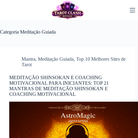
Pular
para
o
conteúdo
Categoria
Meditação Guiada
Mantra
,
Meditação Guiada
,
Top 10 Melhores Sites de
Tarot
MEDITAÇÃO SHINSOKAN E COACHING
MOTIVACIONAL PARA INICIANTES: TOP 21
MANTRAS DE MEDITAÇÃO SHINSOKAN E
COACHING MOTIVACIONAL