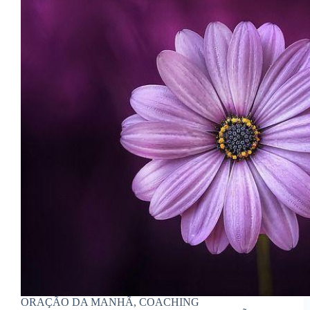
ORAÇÃO DA MANHÃ, COACHING