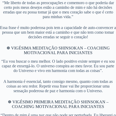
“Me liberto de todas as preocupações e comemoro o que poderia dar
certo pois meus desejos estão a caminho de mim e não há decisões
erradas que eu possa tomar já que o meu coração sabe o que é certo
para minhas vida.”
​Essa frase é muito poderosa pois tem a capacidade de auto-convencer a
pessoa que um bem maior está a caminho e que não tem como tomar
decisões erradas se seguir o coração!
☸ VIGÉSIMA MEDITAÇÃO SHINSOKAN – COACHING
MOTIVACIONAL PARA INICIANTES
“Eu vou buscar o meu melhor. O lado positivo existe sempre e eu sou
capaz de enxergá-lo. O universo conspira ao meu favor. Eu sou parte
do Universo e vivo em harmonia com todas as coisas”.
​A harmonia é essencial, tanto consigo mesmo, quanto com todas as
coisas ao seu redor. Repetir essa frase vai lhe proporcionar uma
sensação poderosa de paz e harmonia com o Universo.
☸ VIGÉSIMO PRIMEIRA MEDITAÇÃO SHINSOKAN –
COACHING MOTIVACIONAL PARA INICIANTES
“Dentro de mim é uma paz que não pode ser perturbada. Eu liberarei o