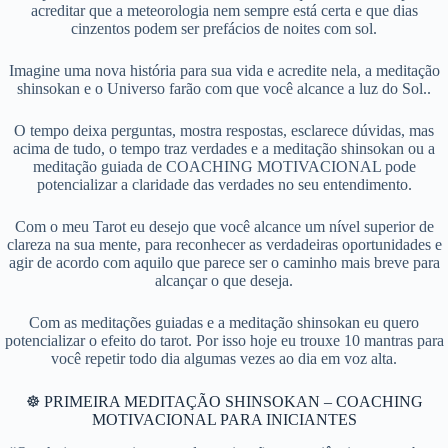
acreditar que a meteorologia nem sempre está certa e que dias
cinzentos podem ser prefácios de noites com sol.
Imagine uma nova história para sua vida e acredite nela, a meditação
shinsokan e o Universo farão com que você alcance a luz do Sol..
O tempo deixa perguntas, mostra respostas, esclarece dúvidas, mas
acima de tudo, o tempo traz verdades e a meditação shinsokan ou a
meditação guiada de COACHING MOTIVACIONAL pode
potencializar a claridade das verdades no seu entendimento.
Com o meu Tarot eu desejo que você alcance um nível superior de
clareza na sua mente, para reconhecer as verdadeiras oportunidades e
agir de acordo com aquilo que parece ser o caminho mais breve para
alcançar o que deseja.
Com as meditações guiadas e a meditação shinsokan eu quero
potencializar o efeito do tarot. Por isso hoje eu trouxe 10 mantras para
você repetir todo dia algumas vezes ao dia em voz alta.
☸ PRIMEIRA MEDITAÇÃO SHINSOKAN – COACHING
MOTIVACIONAL PARA INICIANTES