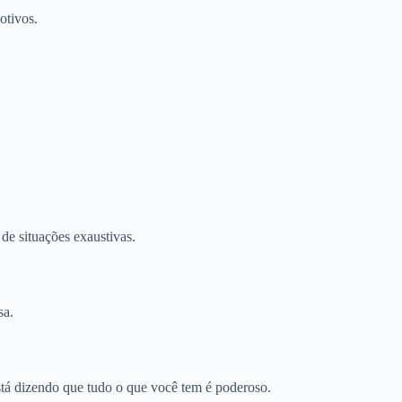
otivos.
 de situações exaustivas.
sa.
está dizendo que tudo o que você tem é poderoso.