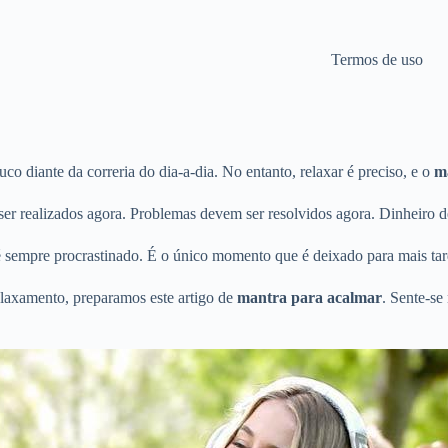
Termos de uso
co diante da correria do dia-a-dia. No entanto, relaxar é preciso, e o
m
r realizados agora. Problemas devem ser resolvidos agora. Dinheiro d
é sempre procrastinado. É o único momento que é deixado para mais tar
elaxamento, preparamos este artigo de
mantra para acalmar
. Sente-se