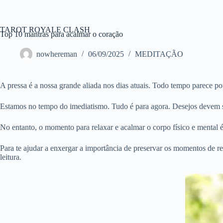
Pular
para
o
TAROT ROYALE CLASH
conteúdo
Top 10 mantras para acalmar o coração
nowhereman
06/09/2025
MEDITAÇÃO
A pressa é a nossa grande aliada nos dias atuais. Todo tempo parece pou
Estamos no tempo do imediatismo. Tudo é para agora. Desejos devem se
No entanto, o momento para relaxar e acalmar o corpo físico e mental 
Para te ajudar a enxergar a importância de preservar os momentos de r
leitura.