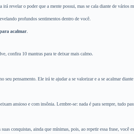
a irá revelar o poder que a mente possui, mas se cala diante de vários m
 revelando profundos sentimentos dentro de você.
para acalmar
.
lve, confira 10 mantras para te deixar mais calmo.
 seu pensamento. Ele irá te ajudar a se valorizar e a se acalmar diante
deixam ansioso e com insônia. Lembre-se: nada é para sempre, tudo pas
 suas conquistas, ainda que mínimas, pois, ao repetir essa frase, você 