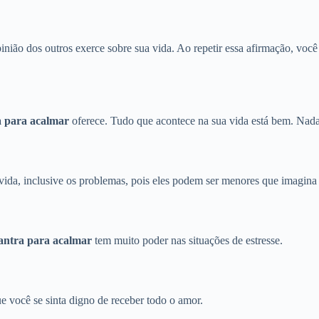
inião dos outros exerce sobre sua vida. Ao repetir essa afirmação, voc
 para acalmar
oferece. Tudo que acontece na sua vida está bem. Nada
ida, inclusive os problemas, pois eles podem ser menores que imagina 
ntra para acalmar
tem muito poder nas situações de estresse.
e você se sinta digno de receber todo o amor.