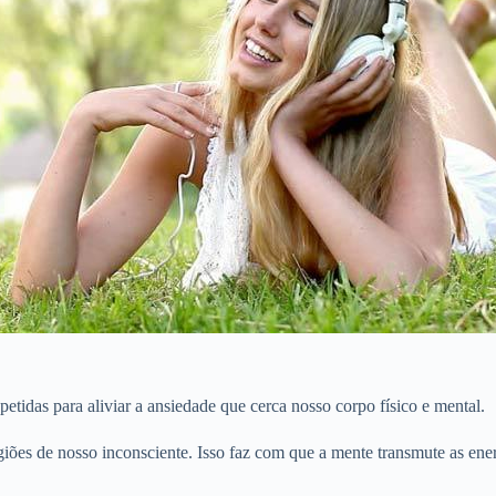
etidas para aliviar a ansiedade que cerca nosso corpo físico e mental.
giões de nosso inconsciente. Isso faz com que a mente transmute as ener