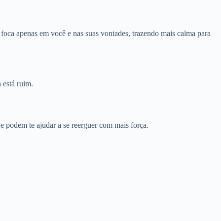
ê foca apenas em você e nas suas vontades, trazendo mais calma para
 está ruim.
e podem te ajudar a se reerguer com mais força.