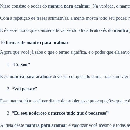
Nisso consiste o poder do
mantra para acalmar
. Na verdade, o mantr
Com a repetição de frases afirmativas, a mente mostra todo seu poder,
E é desse modo que a ansiedade vai sendo aliviada através do
mantra 
10 formas de mantra para acalmar
Agora que você já sabe o que o termo significa, e o poder que ela envo
“Eu sou”
Esse
mantra para acalmar
deve ser completado com a frase que vier no
“Vai passar”
Esse mantra irá te acalmar diante de problemas e preocupações que te 
“Eu sou poderoso e mereço tudo que é poderoso”
A ideia desse
mantra para acalmar
é valorizar você mesmo e todas as