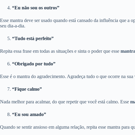
“Eu não sou os outros”
Esse mantra deve ser usado quando está cansado da influência que a op
seu dia-a-dia.
“Tudo está perfeito”
Repita essa frase em todas as situações e sinta o poder que esse
mantra
“Obrigado por tudo”
Esse é o mantra do agradecimento. Agradeça tudo o que ocorre na sua v
“Fique calmo”
Nada melhor para acalmar, do que repetir que você está calmo. Esse
ma
“Eu sou amado”
Quando se sentir ansioso em alguma relação, repita esse mantra para qu