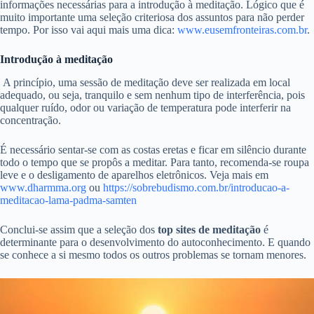
informações necessárias para a introdução à meditação. Lógico que é
muito importante uma seleção criteriosa dos assuntos para não perder
tempo. Por isso vai aqui mais uma dica:
www.eusemfronteiras.com.br
.
Introdução à meditação
A princípio, uma sessão de meditação deve ser realizada em local
adequado, ou seja, tranquilo e sem nenhum tipo de interferência, pois
qualquer ruído, odor ou variação de temperatura pode interferir na
concentração.
É necessário sentar-se com as costas eretas e ficar em silêncio durante
todo o tempo que se propôs a meditar. Para tanto, recomenda-se roupa
leve e o desligamento de aparelhos eletrônicos. Veja mais em
www.dharmma.org
ou
https://sobrebudismo.com.br/introducao-a-
meditacao-lama-padma-samten
Conclui-se assim que a seleção dos
top sites de meditação
é
determinante para o desenvolvimento do autoconhecimento. E quando
se conhece a si mesmo todos os outros problemas se tornam menores.