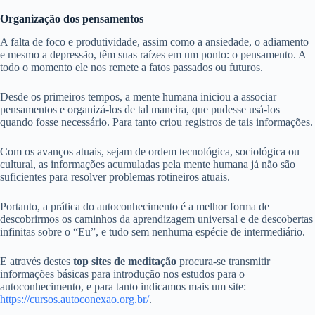
Organização dos pensamentos
A falta de foco e produtividade, assim como a ansiedade, o adiamento
e mesmo a depressão, têm suas raízes em um ponto: o pensamento. A
todo o momento ele nos remete a fatos passados ou futuros.
Desde os primeiros tempos, a mente humana iniciou a associar
pensamentos e organizá-los de tal maneira, que pudesse usá-los
quando fosse necessário. Para tanto criou registros de tais informações.
Com os avanços atuais, sejam de ordem tecnológica, sociológica ou
cultural, as informações acumuladas pela mente humana já não são
suficientes para resolver problemas rotineiros atuais.
Portanto, a prática do autoconhecimento é a melhor forma de
descobrirmos os caminhos da aprendizagem universal e de descobertas
infinitas sobre o “Eu”, e tudo sem nenhuma espécie de intermediário.
E através destes
top sites de meditação
procura-se transmitir
informações básicas para introdução nos estudos para o
autoconhecimento, e para tanto indicamos mais um site:
https://cursos.autoconexao.org.br/
.