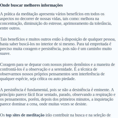
Onde buscar melhores informações
A prática da meditação apresenta vários benefícios em todos os
aspectos no decorrer de nossas vidas, tais como: melhora na
concentração, diminuição do estresse, aprimoramento da tolerância,
entre outros.
Tais benefícios e muitos outros estão à disposição de qualquer pessoa,
basta saber buscá-los no interior de si mesmo. Para tal empreitada é
preciso muita coragem e persistência, pois não é um caminho muito
suave.
Coragem para se deparar com nossos piores demônios e a maneira de
confrontá-los é a observação e a serenidade. É a técnica de
observarmos nossos próprios pensamentos sem interferência de
qualquer espécie, seja crítica ou auto piedade.
A persistência é fundamental, pois se não a desistência é eminente. A
princípio parece fácil ficar sentado, parado, observando a respiração e
os pensamentos, porém, depois dos primeiros minutos, a inquietação
parece dominar a cena, onde muitas vezes se desiste.
Os
top sites de meditação
irão contribuir na busca e na seleção de