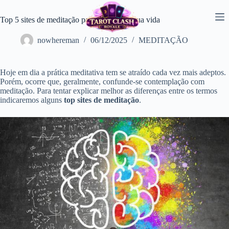
Pular
para
Top 5 sites de meditação para melhorar a sua vida
o
conteúdo
nowhereman
06/12/2025
MEDITAÇÃO
Hoje em dia a prática meditativa tem se atraído cada vez mais adeptos.
Porém, ocorre que, geralmente, confunde-se contemplação com
meditação. Para tentar explicar melhor as diferenças entre os termos
indicaremos alguns
top sites de meditação
.