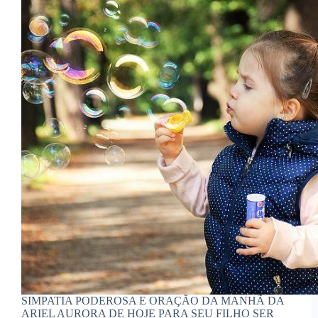
SIMPATIA PODEROSA E ORAÇÃO DA MANHÃ DA
ARIEL AURORA DE HOJE PARA SEU FILHO SER