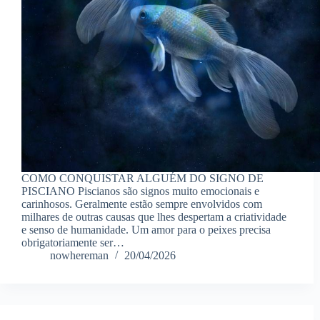
COMO CONQUISTAR ALGUÉM DO SIGNO DE
PISCIANO Piscianos são signos muito emocionais e
carinhosos. Geralmente estão sempre envolvidos com
milhares de outras causas que lhes despertam a criatividade
e senso de humanidade. Um amor para o peixes precisa
obrigatoriamente ser…
nowhereman
20/04/2026