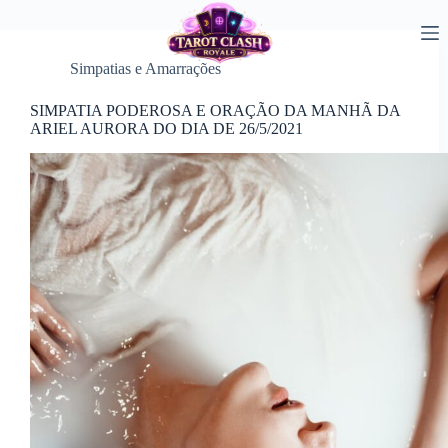
Pular
para
o
conteúdo
Simpatias e Amarrações
SIMPATIA PODEROSA E ORAÇÃO DA MANHÃ DA
ARIEL AURORA DO DIA DE 26/5/2021