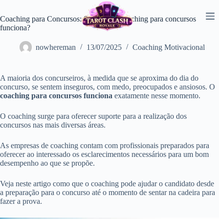
Pular
para
Coaching para Concursos: Será que o Coaching para concursos
o
funciona?
conteúdo
nowhereman
13/07/2025
Coaching Motivacional
A maioria dos concurseiros, à medida que se aproxima do dia do
concurso, se sentem inseguros, com medo, preocupados e ansiosos. O
coaching para concursos funciona
exatamente nesse momento.
O coaching surge para oferecer suporte para a realização dos
concursos nas mais diversas áreas.
As empresas de coaching contam com profissionais preparados para
oferecer ao interessado os esclarecimentos necessários para um bom
desempenho ao que se propõe.
Veja neste artigo como que o coaching pode ajudar o candidato desde
a preparação para o concurso até o momento de sentar na cadeira para
fazer a prova.