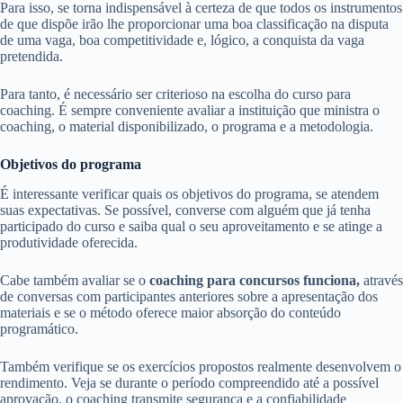
Para isso, se torna indispensável à certeza de que todos os instrumentos
de que dispõe irão lhe proporcionar uma boa classificação na disputa
de uma vaga, boa competitividade e, lógico, a conquista da vaga
pretendida.
Para tanto, é necessário ser criterioso na escolha do curso para
coaching. É sempre conveniente avaliar a instituição que ministra o
coaching, o material disponibilizado, o programa e a metodologia.
Objetivos do programa
É interessante verificar quais os objetivos do programa, se atendem
suas expectativas. Se possível, converse com alguém que já tenha
participado do curso e saiba qual o seu aproveitamento e se atinge a
produtividade oferecida.
Cabe também avaliar se o
coaching para concursos funciona,
através
de conversas com participantes anteriores sobre a apresentação dos
materiais e se o método oferece maior absorção do conteúdo
programático.
Também verifique se os exercícios propostos realmente desenvolvem o
rendimento. Veja se durante o período compreendido até a possível
aprovação, o coaching transmite segurança e a confiabilidade