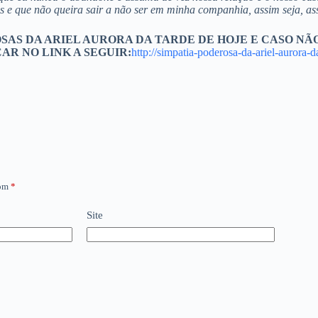
s e que não queira sair a não ser em minha companhia, assim seja, assi
SAS DA ARIEL AURORA DA TARDE DE HOJE E CASO N
AR NO LINK A SEGUIR:
http://simpatia-poderosa-da-ariel-aurora
com
*
Site