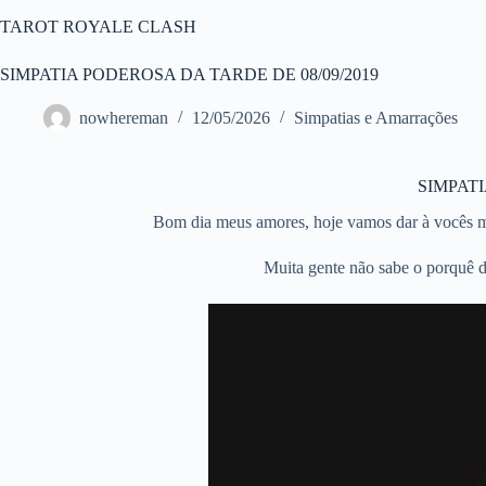
Pular
TAROT ROYALE CLASH
para
o
conteúdo
SIMPATIA PODEROSA DA TARDE DE 08/09/2019
nowhereman
12/05/2026
Simpatias e Amarrações
SIMPAT
Bom dia meus amores, hoje vamos dar à vocês ma
Muita gente não sabe o porquê de