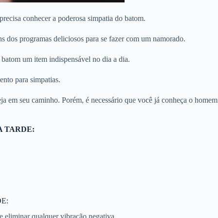
precisa conhecer a poderosa simpatia do batom.
alguns dos programas deliciosos para se fazer com um namorado.
 batom um item indispensável no dia a dia.
nto para simpatias.
steja em seu caminho. Porém, é necessário que você já conheça o homem
A TARDE:
E:
e eliminar qualquer vibração negativa.