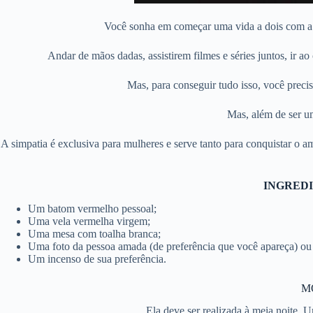
Você sonha em começar uma vida a dois com a p
Andar de mãos dadas, assistirem filmes e séries juntos, ir ao
Mas, para conseguir tudo isso, você preci
Mas, além de ser u
A simpatia é exclusiva para mulheres e serve tanto para conquistar o
INGREDI
Um batom vermelho pessoal;
Uma vela vermelha virgem;
Uma mesa com toalha branca;
Uma foto da pessoa amada (de preferência que você apareça) ou
Um incenso de sua preferência.
M
Ela deve ser realizada à meia noite. 