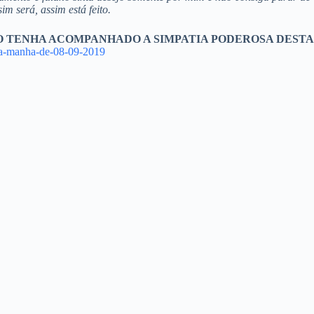
m será, assim está feito.
ÃO TENHA ACOMPANHADO A SIMPATIA PODEROSA DESTA
-da-manha-de-08-09-2019