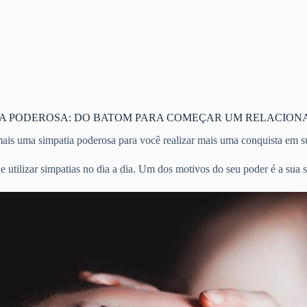
IA PODEROSA: DO BATOM PARA COMEÇAR UM RELACIO
is uma simpatia poderosa para você realizar mais uma conquista em sua
 utilizar simpatias no dia a dia. Um dos motivos do seu poder é a sua s