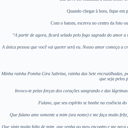
Quando chegar à hora, fique em pé
Com o batom, escreva no centro da foto ou
“
A partir de agora, ficará selado pelo fogo sagrado do amor a
A única pessoa que você vai querer será eu. Nosso amor começa a cre
Minha rainha Pomba Gira Sabrina, rainha das Sete encruzilhadas, pe
que seja pelos 
Invoco-te pelas forças dos corações sangrando e das lágrimas
Fulano, que seu espírito se banhe na essência d
Que fulano ame somente a mim (seu nome) e me faça muito feliz,
Que sinta muita falta de mim, que venha ao meu encontro e me peça 