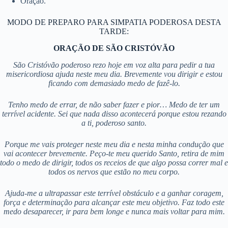
Oração.
MODO DE PREPARO PARA SIMPATIA PODEROSA DESTA
TARDE:
ORAÇÃO DE SÃO CRISTÓVÃO
São Cristóvão poderoso rezo hoje em voz alta para pedir a tua
misericordiosa ajuda neste meu dia. Brevemente vou dirigir e estou
ficando com demasiado medo de fazê-lo.
Tenho medo de errar, de não saber fazer e pior… Medo de ter um
terrível acidente. Sei que nada disso acontecerá porque estou rezando
a ti, poderoso santo.
Porque me vais proteger neste meu dia e nesta minha condução que
vai acontecer brevemente. Peço-te meu querido Santo, retira de mim
todo o medo de dirigir, todos os receios de que algo possa correr mal e
todos os nervos que estão no meu corpo.
Ajuda-me a ultrapassar este terrível obstáculo e a ganhar coragem,
força e determinação para alcançar este meu objetivo. Faz todo este
medo desaparecer, ir para bem longe e nunca mais voltar para mim.