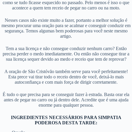
como se tudo ficasse esquecido no passado. Pelo menos é isso o que
acontece a quem tem receio de pegar no carro ou na moto.
Nesses casos não existe muito a fazer, portanto a melhor solução é
mesmo procurar uma oração para se acalmar e conseguir conduzir em
segurança. Temos algumas bem poderosas para você neste mesmo
artigo.
Tem a sua licença e não consegue conduzir nenhum carro? Então
precisa perder o medo imediatamente. Ou então não consegue tirar a
sua licença sequer devido ao medo e receio que tem de reprovar?
A oração de São Cristóvão também serve para você perfeitamente!
Esta prece vai tirar todo o receio dentro de você, deixá-lo mais
autoconfiança e com mais força de dirigir corretamente.
É tudo o que precisa para se conseguir fazer à estrada. Basta orar ela
antes de pegar no carro ou já dentro dele. Acredite que é uma ajuda
enorme para qualquer pessoa.
INGREDIENTES NECESSÁRIOS PARA SIMPATIA
PODEROSA DESTA TARDE: