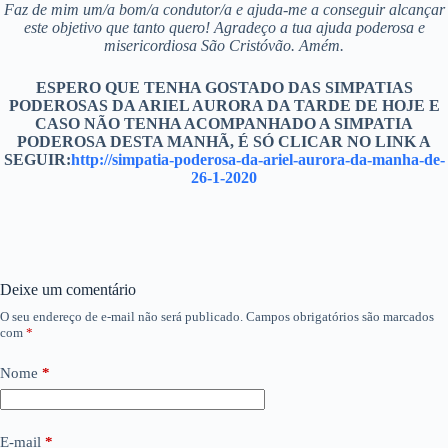
Faz de mim um/a bom/a condutor/a e ajuda-me a conseguir alcançar
este objetivo que tanto quero! Agradeço a tua ajuda poderosa e
misericordiosa São Cristóvão. Amém.
ESPERO QUE TENHA GOSTADO DAS SIMPATIAS
PODEROSAS DA ARIEL AURORA DA TARDE DE HOJE E
CASO NÃO TENHA ACOMPANHADO A SIMPATIA
PODEROSA DESTA MANHÃ, É SÓ CLICAR NO LINK A
SEGUIR:
http://simpatia-poderosa-da-ariel-aurora-da-manha-de-
26-1-2020
Deixe um comentário
O seu endereço de e-mail não será publicado.
Campos obrigatórios são marcados
com
*
Nome
*
E-mail
*