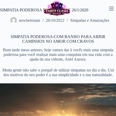
Pular
para
SIMPATIA PODEROSA DA TARDE DE 26/1/2020
o
conteúdo
nowhereman
26/10/2022
Simpatias e Amarrações
SIMPATIA PODEROSA:COM BANHO PARA ABRIR
CAMINHOS NO AMOR COM CRAVOS
Bom tarde meus amores, hoje vamos dar à vocês mais uma simpatia
poderosa para você realizar mais uma conquista em sua vida com a
ajuda da sua vidente, Ariel Aurora.
Muita gente não sabe o porquê de utilizar simpatias no dia a dia. Um
dos motivos do seu poder é a sua simplicidade e a sua naturalidade.