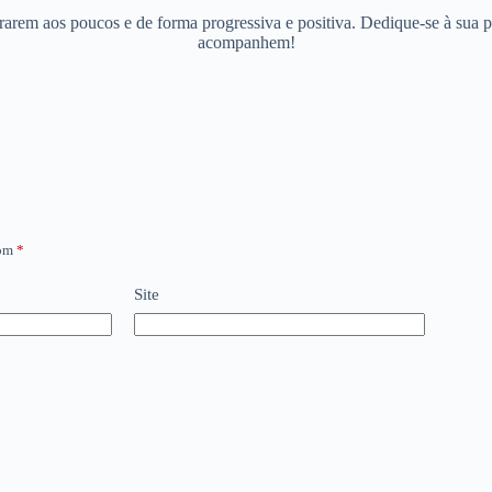
rem aos poucos e de forma progressiva e positiva. Dedique-se à sua pr
acompanhem!
com
*
Site