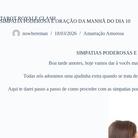
Pular
para
o
TAROT ROYALE CLASH
conteúdo
SIMPATIA PODEROSA E ORAÇÃO DA MANHÃ DO DIA 10
nowhereman
18/03/2026
Amarração Amorosa
SIMPATIAS PODEROSAS 
Boa tarde amores, hoje vamos dar à vocês mai
Todas nós adoramos uma ajudinha extra quando se trata de
Aqui te darei passo a passo de como proceder com as simpatias poder