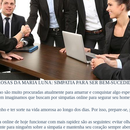
ROSAS DA MARIA LUNA: SIMPATIA PARA SER BEM-SUCED
lho são muito procuradas atualmente para amarrar e conquistar algo es
m imaginamos que buscam por simpatias online para segurar seu hom
o e ter sorte na vida amorosa ao longo dos dias. Por isso, prepare-se, p
nline de hoje funcionar com mais rapidez são as seguintes: evitar olha
nte para ninguém sobre a simpatia e mantenha seu coração sempre aber