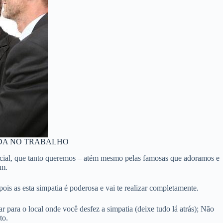
IDA NO TRABALHO
pecial, que tanto queremos – atém mesmo pelas famosas que adoramos e
em.
ois as esta simpatia é poderosa e vai te realizar completamente.
r para o local onde você desfez a simpatia (deixe tudo lá atrás); Não
to.