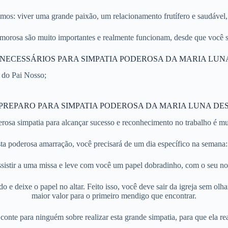
mos: viver uma grande paixão, um relacionamento frutífero e saudáve
morosa são muito importantes e realmente funcionam, desde que você si
NECESSÁRIOS PARA SIMPATIA PODEROSA DA MARIA LUN
 do Pai Nosso;
PREPARO PARA SIMPATIA PODEROSA DA MARIA LUNA DES
erosa simpatia para alcançar sucesso e reconhecimento no trabalho é muit
esta poderosa amarração, você precisará de um dia específico na semana
ssistir a uma missa e leve com você um papel dobradinho, com o seu no
 e deixe o papel no altar. Feito isso, você deve sair da igreja sem olha
maior valor para o primeiro mendigo que encontrar.
conte para ninguém sobre realizar esta grande simpatia, para que ela re