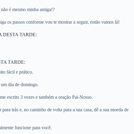
l, não é mesmo minha amiga!?
ga os passos conforme vou te mostrar a seguir, então vamos lá!
A DESTA TARDE:
TA TARDE:
o fácil e prático.
: um dia de domingo.
me escrito 3 vezes e também a oração Pai-Nosso.
r para trás e, no caminho de volta para a sua casa, dê a sua moeda de
almente funcione para você.