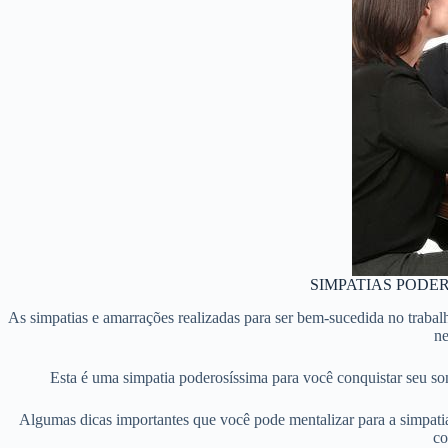
SIMPATIAS PODE
As simpatias e amarrações realizadas para ser bem-sucedida no traba
ne
Esta é uma simpatia poderosíssima para você conquistar seu sonh
Algumas dicas importantes que você pode mentalizar para a simpatia o
co